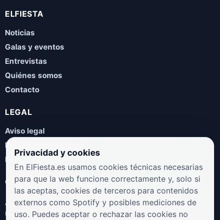
ELFIESTA
Noticias
Galas y eventos
Entrevistas
Quiénes somos
Contacto
LEGAL
Aviso legal
Política de privacidad
Privacidad y cookies
Política de cookies
En ElFiesta.es usamos cookies técnicas necesarias
para que la web funcione correctamente y, solo si
COLABORA
las aceptas, cookies de terceros para contenidos
¿Eres artista, manager, sello o promotor? Envíanos tus
externos como Spotify y posibles mediciones de
novedades, galas, entrevistas o propuestas musicales.
uso. Puedes aceptar o rechazar las cookies no