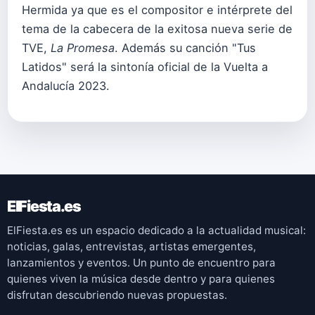
Hermida ya que es el compositor e intérprete del
tema de la cabecera de la exitosa nueva serie de
TVE,
La Promesa
. Además su canción "Tus
Latidos" será la sintonía oficial de la Vuelta a
Andalucía 2023.
ElFiesta.es
ElFiesta.es es un espacio dedicado a la actualidad musical:
noticias, galas, entrevistas, artistas emergentes,
lanzamientos y eventos. Un punto de encuentro para
quienes viven la música desde dentro y para quienes
disfrutan descubriendo nuevas propuestas.