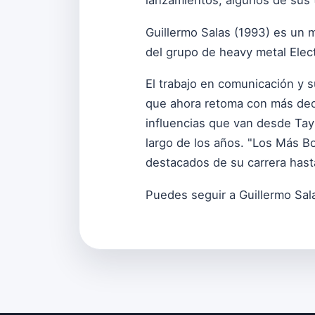
lanzamientos, algunos de sus 
Guillermo Salas (1993) es un 
del grupo de heavy metal Elect
El trabajo en comunicación y 
que ahora retoma con más dec
influencias que van desde Tayl
largo de los años. "Los Más B
destacados de su carrera has
Puedes seguir a Guillermo Sa