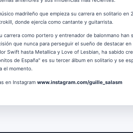
temas anteriores y sus influencias más recientes.
músico madrileño que empieza su carrera en solitario en 
rokill, donde ejercía como cantante y guitarrista.
su carrera como portero y entrenador de balonmano han s
isión que nunca para perseguir el sueño de destacar en
or Swift hasta Metallica y Love of Lesbian, ha sabido crea
onitos de España" es su tercer álbum en solitario y se e
ta el momento.
las en Instagram
www.instagram.com/guille_salasm