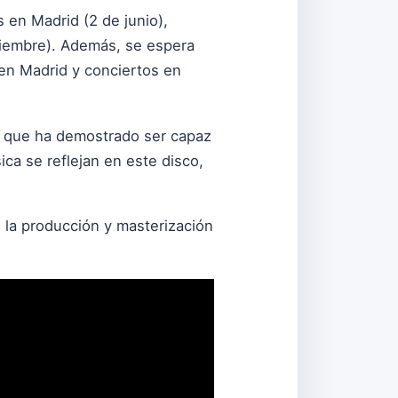
 en Madrid (2 de junio),
ptiembre). Además, se espera
en Madrid y conciertos en
o que ha demostrado ser capaz
ca se reflejan en este disco,
la producción y masterización