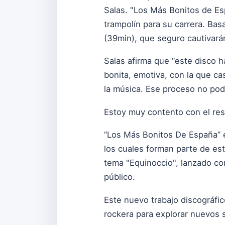
Salas. "Los Más Bonitos de Esp
trampolín para su carrera. Basa
(39min), que seguro cautivará
Salas afirma que “este disco 
bonita, emotiva, con la que ca
la música. Ese proceso no podí
Estoy muy contento con el resu
“Los Más Bonitos De España” e
los cuales forman parte de est
tema "Equinoccio", lanzado com
público.
Este nuevo trabajo discográfic
rockera para explorar nuevos 