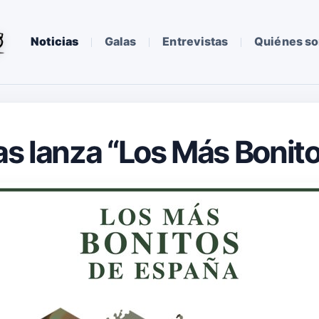
Noticias
Galas
Entrevistas
Quiénes s
as lanza “Los Más Bonit