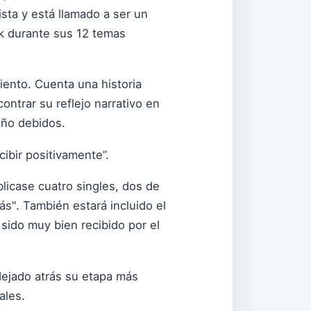
sta y está llamado a ser un
ock durante sus 12 temas
iento. Cuenta una historia
ontrar su reflejo narrativo en
riño debidos.
cibir positivamente”.
licase cuatro singles, dos de
ás". También estará incluido el
sido muy bien recibido por el
 dejado atrás su etapa más
ales.