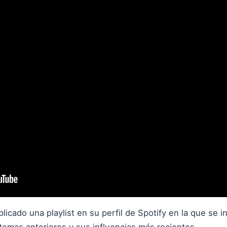
licado una playlist en su perfil de Spotify en la que se 