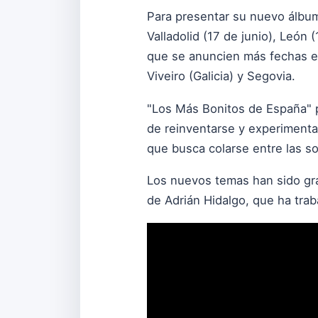
Para presentar su nuevo álbum,
Valladolid (17 de junio), León
que se anuncien más fechas e
Viveiro (Galicia) y Segovia.
"Los Más Bonitos de España" 
de reinventarse y experimentar
que busca colarse entre las so
Los nuevos temas han sido gra
de Adrián Hidalgo, que ha trab