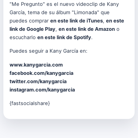
"Me Pregunto" es el nuevo videoclip de Kany
García, tema de su álbum "Limonada" que
puedes comprar
en este link de iTunes
,
en este
link de Google Play
,
en este link de Amazon
o
escucharlo
en este link de Spotify
.
Puedes seguir a Kany García en:
www.kanygarcia.com
facebook.com/kanygarcia
twitter.com/kanygarcia
instagram.com/kanygarcia
{fastsocialshare}