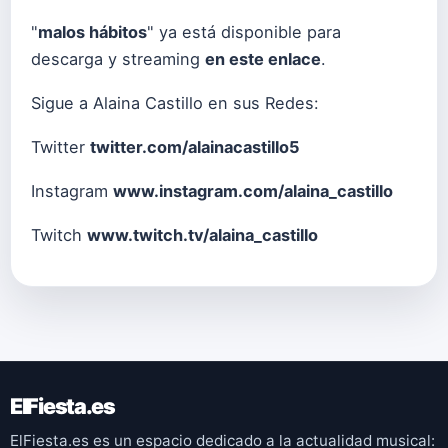
"
malos hábitos
" ya está disponible para
descarga y streaming
en este enlace
.
Sigue a Alaina Castillo en sus Redes:
Twitter
twitter.com/alainacastillo5
Instagram
www.instagram.com/alaina_castillo
Twitch
www.twitch.tv/alaina_castillo
ElFiesta.es
ElFiesta.es es un espacio dedicado a la actualidad musical: