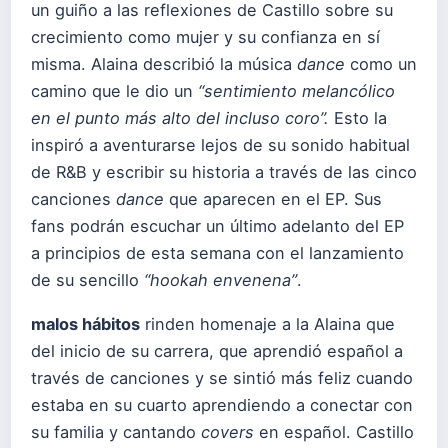
un guiño a las reflexiones de Castillo sobre su
crecimiento como mujer y su confianza en sí
misma. Alaina describió la música
dance
como un
camino que le dio un
“sentimiento melancólico
en el punto más alto del incluso coro”.
Esto la
inspiró a aventurarse lejos de su sonido habitual
de R&B y escribir su historia a través de las cinco
canciones
dance
que aparecen en el EP. Sus
fans podrán escuchar un último adelanto del EP
a principios de esta semana con el lanzamiento
de su sencillo
“hookah envenena”
.
malos hábitos
rinden homenaje a la Alaina que
del inicio de su carrera, que aprendió español a
través de canciones y se sintió más feliz cuando
estaba en su cuarto aprendiendo a conectar con
su familia y cantando
covers
en español. Castillo