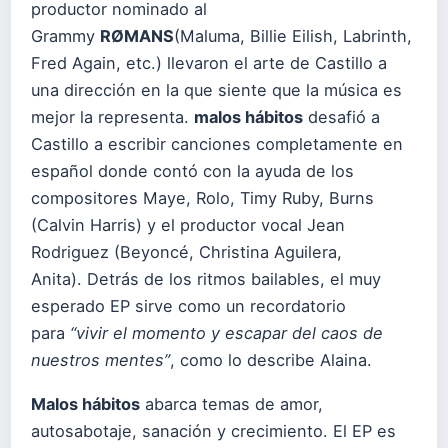
productor nominado al
Grammy
RØMANS
(Maluma, Billie Eilish, Labrinth,
Fred Again, etc.) llevaron el arte de Castillo a
una dirección en la que siente que la música es
mejor la representa.
malos hábitos
desafió a
Castillo a escribir canciones completamente en
español donde contó con la ayuda de los
compositores Maye, Rolo, Timy Ruby, Burns
(Calvin Harris) y el productor vocal Jean
Rodriguez (Beyoncé, Christina Aguilera,
Anita). Detrás de los ritmos bailables, el muy
esperado EP sirve como un recordatorio
para
“vivir el momento y escapar del caos de
nuestros mentes”
, como lo describe Alaina.
Malos hábitos
abarca temas de amor,
autosabotaje, sanación y crecimiento. El EP es