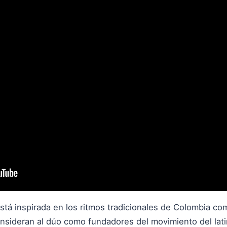
tá inspirada en los ritmos tradicionales de Colombia com
onsideran al dúo como fundadores del movimiento del lat