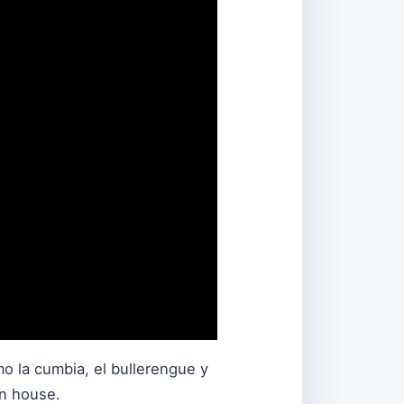
o la cumbia, el bullerengue y
in house.