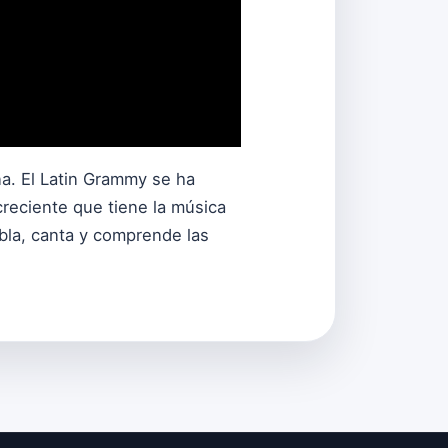
na. El Latin Grammy se ha
creciente que tiene la música
abla, canta y comprende las