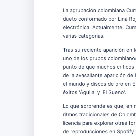
La agrupación colombiana Cumb
dueto conformado por Lina Roj
electrónica. Actualmente, Cum
varias categorías.
Tras su reciente aparición en 
uno de los grupos colombianos
punto de que muchos críticos 
de la avasallante aparición de
el mundo y discos de oro en Es
éxitos 'Águila' y 'El Sueno'.
Lo que sorprende es que, en m
ritmos tradicionales de Colom
licencia para explorar otras fo
de reproducciones en Spotify 