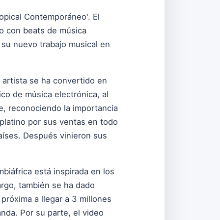
ropical Contemporáneo'. El
co con beats de música
 su nuevo trabajo musical en
 artista se ha convertido en
co de música electrónica, al
e, reconociendo la importancia
 platino por sus ventas en todo
países. Después vinieron sus
iáfrica está inspirada en los
argo, también se ha dado
 próxima a llegar a 3 millones
nda. Por su parte, el video