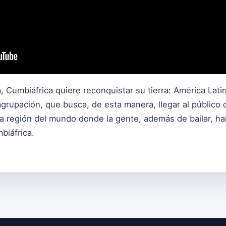
 Cumbiáfrica quiere reconquistar su tierra: América Lati
agrupación, que busca, de esta manera, llegar al público 
la región del mundo donde la gente, además de bailar, h
biáfrica.