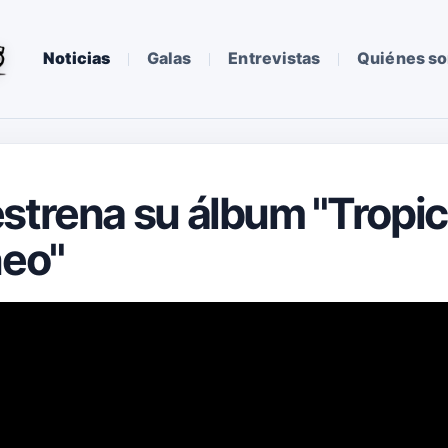
Noticias
Galas
Entrevistas
Quiénes s
strena su álbum "Tropic
eo"