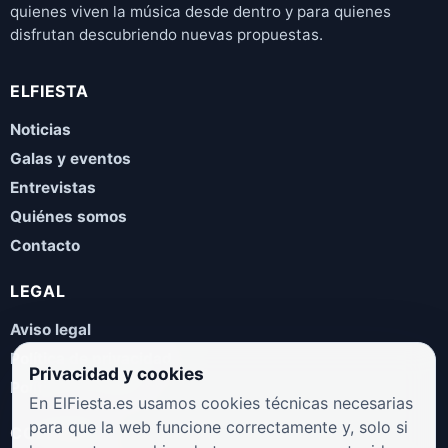
quienes viven la música desde dentro y para quienes
disfrutan descubriendo nuevas propuestas.
ELFIESTA
Noticias
Galas y eventos
Entrevistas
Quiénes somos
Contacto
LEGAL
Aviso legal
Política de privacidad
Privacidad y cookies
Política de cookies
En ElFiesta.es usamos cookies técnicas necesarias
para que la web funcione correctamente y, solo si
COLABORA