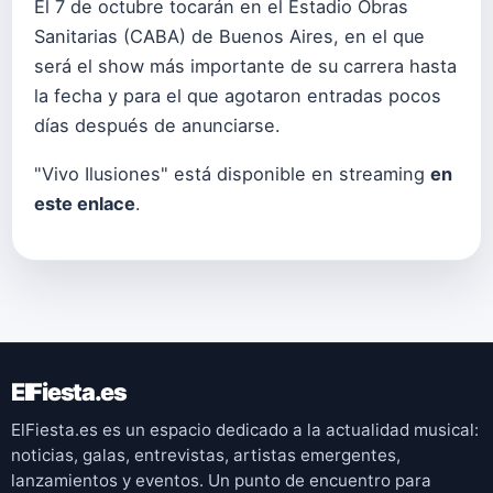
El 7 de octubre tocarán en el Estadio Obras
Sanitarias (CABA) de Buenos Aires, en el que
será el show más importante de su carrera hasta
la fecha y para el que agotaron entradas pocos
días después de anunciarse.
"Vivo Ilusiones" está disponible en streaming
en
este enlace
.
ElFiesta.es
ElFiesta.es es un espacio dedicado a la actualidad musical:
noticias, galas, entrevistas, artistas emergentes,
lanzamientos y eventos. Un punto de encuentro para