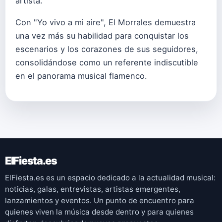
artista.
Con "Yo vivo a mi aire", El Morrales demuestra
una vez más su habilidad para conquistar los
escenarios y los corazones de sus seguidores,
consolidándose como un referente indiscutible
en el panorama musical flamenco.
ElFiesta.es
ElFiesta.es es un espacio dedicado a la actualidad musical:
noticias, galas, entrevistas, artistas emergentes,
lanzamientos y eventos. Un punto de encuentro para
quienes viven la música desde dentro y para quienes