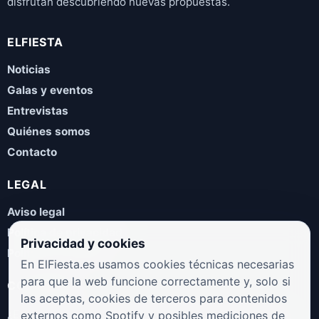
disfrutan descubriendo nuevas propuestas.
ELFIESTA
Noticias
Galas y eventos
Entrevistas
Quiénes somos
Contacto
LEGAL
Aviso legal
Política de privacidad
Privacidad y cookies
Política de cookies
En ElFiesta.es usamos cookies técnicas necesarias
para que la web funcione correctamente y, solo si
COLABORA
las aceptas, cookies de terceros para contenidos
¿Eres artista, manager, sello o promotor? Envíanos tus
externos como Spotify y posibles mediciones de