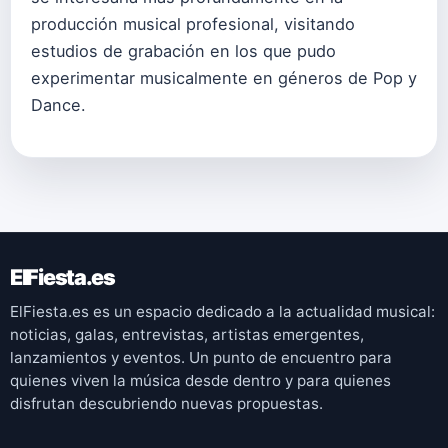
producción musical profesional, visitando
estudios de grabación en los que pudo
experimentar musicalmente en géneros de Pop y
Dance.
ElFiesta.es
ElFiesta.es es un espacio dedicado a la actualidad musical:
noticias, galas, entrevistas, artistas emergentes,
lanzamientos y eventos. Un punto de encuentro para
quienes viven la música desde dentro y para quienes
disfrutan descubriendo nuevas propuestas.