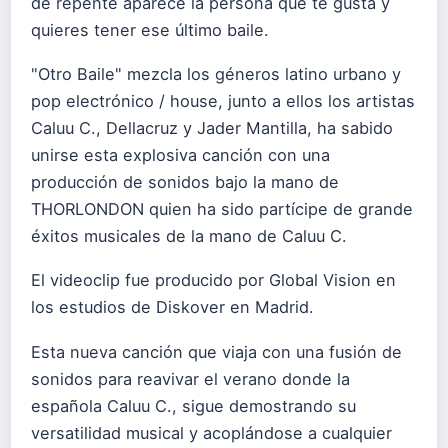
de repente aparece la persona que te gusta y
quieres tener ese último baile.
"Otro Baile" mezcla los géneros latino urbano y
pop electrónico / house, junto a ellos los artistas
Caluu C., Dellacruz y Jader Mantilla, ha sabido
unirse esta explosiva canción con una
producción de sonidos bajo la mano de
THORLONDON quien ha sido partícipe de grande
éxitos musicales de la mano de Caluu C.
El videoclip fue producido por Global Vision en
los estudios de Diskover en Madrid.
Esta nueva canción que viaja con una fusión de
sonidos para reavivar el verano donde la
española Caluu C., sigue demostrando su
versatilidad musical y acoplándose a cualquier