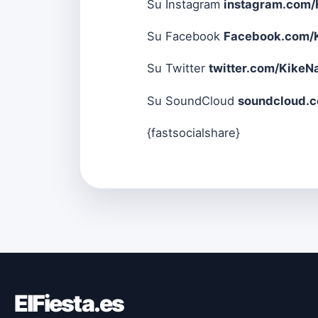
Su Instagram
instagram.com/
Su Facebook
Facebook.com/K
Su Twitter
twitter.com/Kike
Su SoundCloud
soundcloud.
{fastsocialshare}
ElFiesta.es