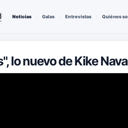
Noticias
Galas
Entrevistas
Quiénes s
s", lo nuevo de Kike Nav