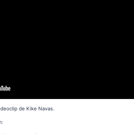
ideoclip de Kike Navas.
n: