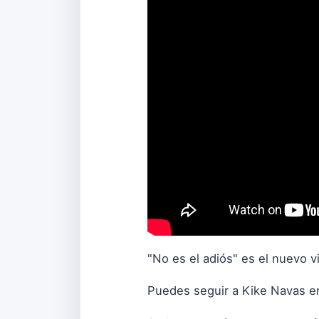
"No es el adiós" es el nuevo v
Puedes seguir a Kike Navas e