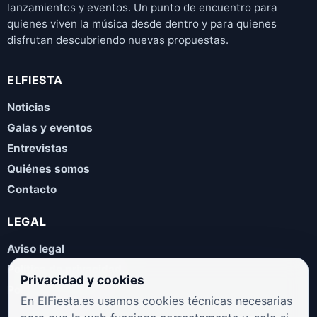
lanzamientos y eventos. Un punto de encuentro para
quienes viven la música desde dentro y para quienes
disfrutan descubriendo nuevas propuestas.
ELFIESTA
Noticias
Galas y eventos
Entrevistas
Quiénes somos
Contacto
LEGAL
Aviso legal
Política de privacidad
Privacidad y cookies
Política de cookies
En ElFiesta.es usamos cookies técnicas necesarias