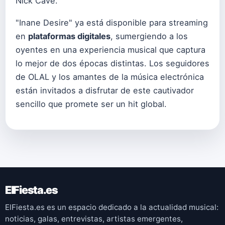
Nick Cave.
"Inane Desire" ya está disponible para streaming
en
plataformas digitales
, sumergiendo a los
oyentes en una experiencia musical que captura
lo mejor de dos épocas distintas. Los seguidores
de OLAL y los amantes de la música electrónica
están invitados a disfrutar de este cautivador
sencillo que promete ser un hit global.
ElFiesta.es
ElFiesta.es es un espacio dedicado a la actualidad musical:
noticias, galas, entrevistas, artistas emergentes,