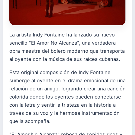
La artista Indy Fontaine ha lanzado su nuevo
sencillo "El Amor No Alcanza", una verdadera
obra maestra del bolero moderno que transporta
al oyente con la música de sus raíces cubanas.
Esta original composición de Indy Fontaine
sumerge al oyente en el drama emocional de una
relación de un amigo, logrando crear una canción
colorida donde los oyentes pueden conectarse
con la letra y sentir la tristeza en la historia a
través de su voz y la hermosa instrumentación
que la acompaña.
"El Amor No Alcanza" rebosa de sonidos ricos y