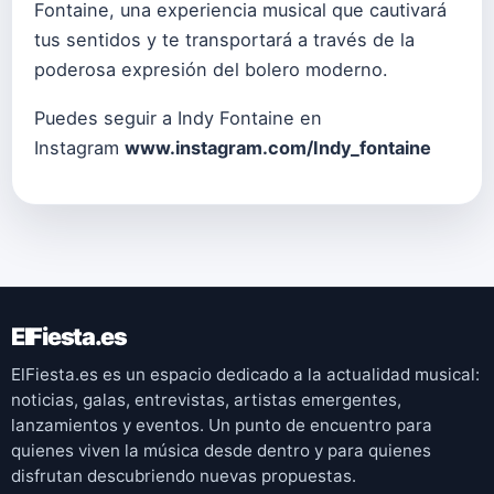
Fontaine, una experiencia musical que cautivará
tus sentidos y te transportará a través de la
poderosa expresión del bolero moderno.
Puedes seguir a Indy Fontaine en
Instagram
www.instagram.com/Indy_fontaine
ElFiesta.es
ElFiesta.es es un espacio dedicado a la actualidad musical:
noticias, galas, entrevistas, artistas emergentes,
lanzamientos y eventos. Un punto de encuentro para
quienes viven la música desde dentro y para quienes
disfrutan descubriendo nuevas propuestas.