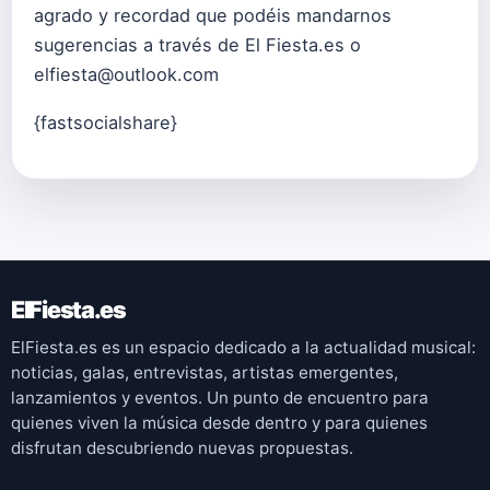
agrado y recordad que podéis mandarnos
sugerencias a través de El Fiesta.es o
elfiesta@outlook.com
{fastsocialshare}
ElFiesta.es
ElFiesta.es es un espacio dedicado a la actualidad musical:
noticias, galas, entrevistas, artistas emergentes,
lanzamientos y eventos. Un punto de encuentro para
quienes viven la música desde dentro y para quienes
disfrutan descubriendo nuevas propuestas.