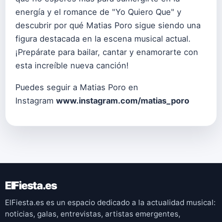
energía y el romance de "Yo Quiero Que" y
descubrir por qué Matias Poro sigue siendo una
figura destacada en la escena musical actual.
¡Prepárate para bailar, cantar y enamorarte con
esta increíble nueva canción!
Puedes seguir a Matias Poro en
Instagram
www.instagram.com/matias_poro
ElFiesta.es
ElFiesta.es es un espacio dedicado a la actualidad musical:
noticias, galas, entrevistas, artistas emergentes,