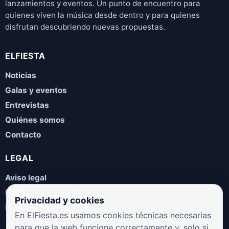
lanzamientos y eventos. Un punto de encuentro para
quienes viven la música desde dentro y para quienes
disfrutan descubriendo nuevas propuestas.
ELFIESTA
Noticias
Galas y eventos
Entrevistas
Quiénes somos
Contacto
LEGAL
Aviso legal
Política de privacidad
Privacidad y cookies
Política de cookies
En ElFiesta.es usamos cookies técnicas necesarias
para que la web funcione correctamente y, solo si