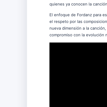
quienes ya conocen la canción
El enfoque de Fordanz para est
el respeto por las composicion
nueva dimensión a la canción,
compromiso con la evolución m