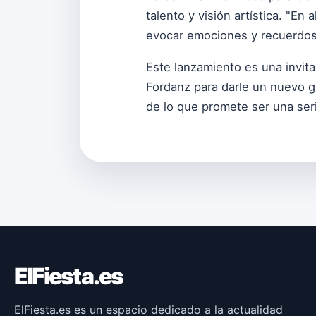
talento y visión artística. "En
evocar emociones y recuerdos,
Este lanzamiento es una invit
Fordanz para darle un nuevo gi
de lo que promete ser una ser
ElFiesta.es
ElFiesta.es es un espacio dedicado a la actualidad