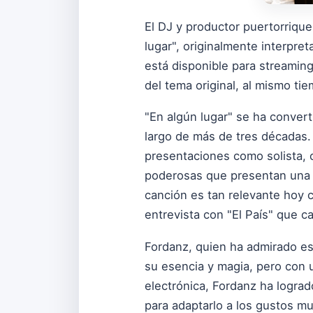
El DJ y productor puertorrique
lugar", originalmente interpre
está disponible para streamin
del tema original, al mismo t
"En algún lugar" se ha conver
largo de más de tres décadas.
presentaciones como solista, c
poderosas que presentan una s
canción es tan relevante hoy co
entrevista con "El País" que c
Fordanz, quien ha admirado es
su esencia y magia, pero con 
electrónica, Fordanz ha lograd
para adaptarlo a los gustos m