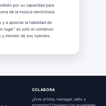
 también por su capacidad para
ena de la música electrónica.
y a apreciar la habilidad de
ún lugar" es solo el comienzo
s y mentes de sus oyentes.
COLABORA
¿Eres artista, manager, sello o
promotor? Envíanos tus novedades,