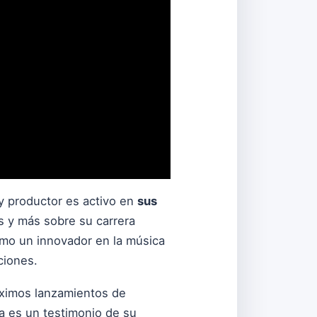
 y productor es activo en
sus
s y más sobre su carrera
como un innovador en la música
ciones.
óximos lanzamientos de
a es un testimonio de su