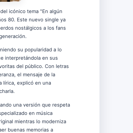
 del icónico tema "En algún
ños 80. Este nuevo single ya
erdos nostálgicos a los fans
generación.
niendo su popularidad a lo
ue interpretándola en sus
ritas del público. Con letras
ranza, el mensaje de la
 lírica, explicó en una
charla.
eando una versión que respeta
specializado en música
riginal mientras lo moderniza
raer buenas memorias a