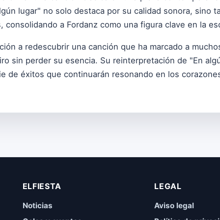
 algún lugar" no solo destaca por su calidad sonora, sino
 consolidando a Fordanz como una figura clave en la esc
ación a redescubrir una canción que ha marcado a muchos 
ro sin perder su esencia. Su reinterpretación de "En alg
ie de éxitos que continuarán resonando en los corazone
ELFIESTA
LEGAL
Noticias
Aviso legal