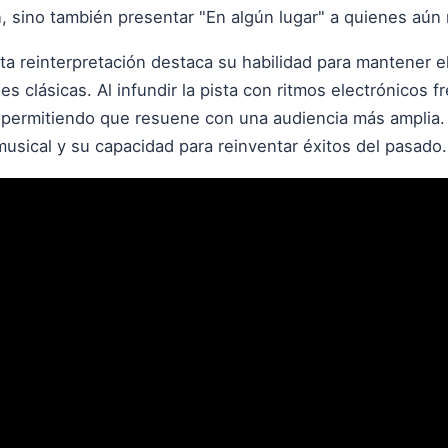
, sino también presentar "En algún lugar" a quienes aún 
a reinterpretación destaca su habilidad para mantener el
es clásicas. Al infundir la pista con ritmos electrónicos
 permitiendo que resuene con una audiencia más amplia. E
usical y su capacidad para reinventar éxitos del pasado.