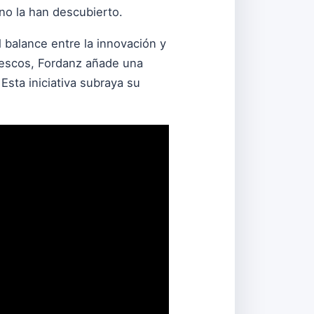
no la han descubierto.
 balance entre la innovación y
 frescos, Fordanz añade una
sta iniciativa subraya su