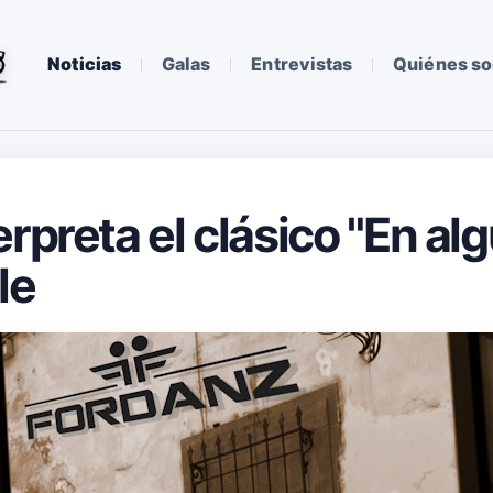
Noticias
Galas
Entrevistas
Quiénes s
rpreta el clásico "En al
le