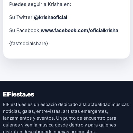
Puedes seguir a Krisha en:
Su Twitter
@krishaoficial
Su Facebook
www.facebook.com/oficialkrisha
{fastsocialshare}
ElFiesta.es
ElFiesta.es es un espacio dedicado a la actualidad musical:
noticias, galas, entrevistas, artistas emergentes,
lanzamientos y eventos. Un punto de encuentro para
quienes viven la música desde dentro y para quienes
disfrutan descubriendo nuevas propuestas.