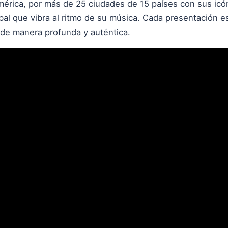
mérica, por más de 25 ciudades de 15 países con sus ic
al que vibra al ritmo de su música. Cada presentación e
de manera profunda y auténtica.