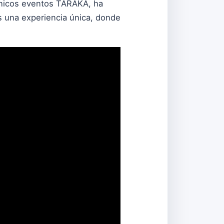
ónicos eventos TARAKA, ha
s una experiencia única, donde