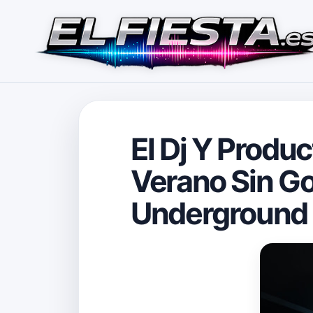
El Dj Y Produ
Verano Sin Gor
Underground Y