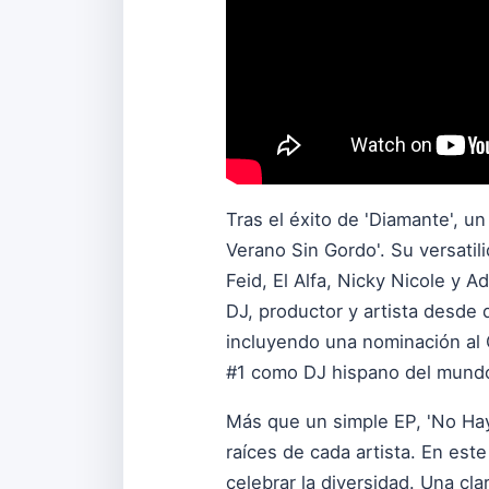
Tras el éxito de 'Diamante', 
Verano Sin Gordo'. Su versati
Feid, El Alfa, Nicky Nicole y A
DJ, productor y artista desde 
incluyendo una nominación al 
#1 como DJ hispano del mund
Más que un simple EP, 'No Hay 
raíces de cada artista. En est
celebrar la diversidad. Una cl