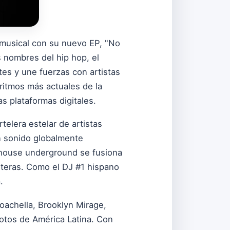
musical con su nuevo EP, "No
 nombres del hip hop, el
tes y une fuerzas con artistas
 ritmos más actuales de la
s plataformas digitales.
telera estelar de artistas
un sonido globalmente
l house underground se fusiona
nteras. Como el DJ #1 hispano
.
oachella, Brooklyn Mirage,
otos de América Latina. Con