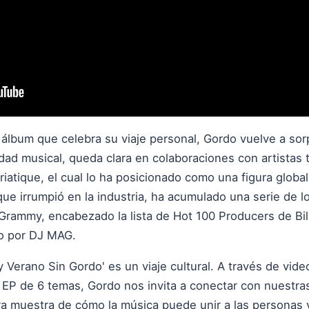
un álbum que celebra su viaje personal, Gordo vuelve a s
lidad musical, queda clara en colaboraciones con artista
driatique, el cual lo ha posicionado como una figura global
que irrumpió en la industria, ha acumulado una serie de 
Grammy, encabezado la lista de Hot 100 Producers de Bil
o por DJ MAG.
Verano Sin Gordo' es un viaje cultural. A través de vide
e EP de 6 temas, Gordo nos invita a conectar con nuestra
ara muestra de cómo la música puede unir a las personas 