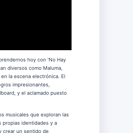
orprendernos hoy con 'No Hay
s tan diversos como Maluma,
 en la escena electrónica. El
logros impresionantes,
lboard, y el aclamado puesto
os musicales que exploran las
s propias identidades y a
y crear un sentido de