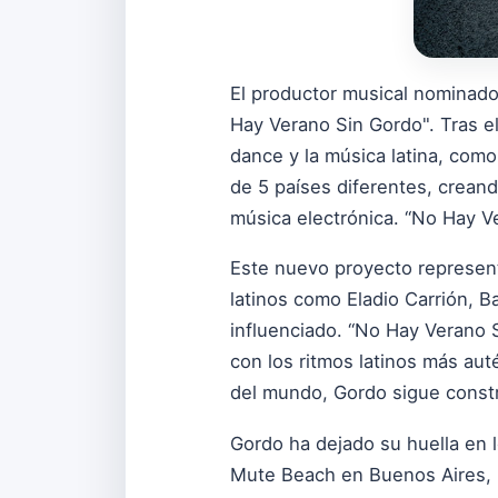
El productor musical nominad
Hay Verano Sin Gordo". Tras e
dance y la música latina, como
de 5 países diferentes, creand
música electrónica. “No Hay Ve
Este nuevo proyecto representa
latinos como Eladio Carrión, B
influenciado. “No Hay Verano 
con los ritmos latinos más au
del mundo, Gordo sigue constr
Gordo ha dejado su huella en 
Mute Beach en Buenos Aires, 