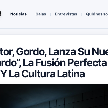
Noticias
Galas
Entrevistas
Quiénes s
ctor, Gordo, Lanza Su N
do”, La Fusión Perfecta 
 La Cultura Latina