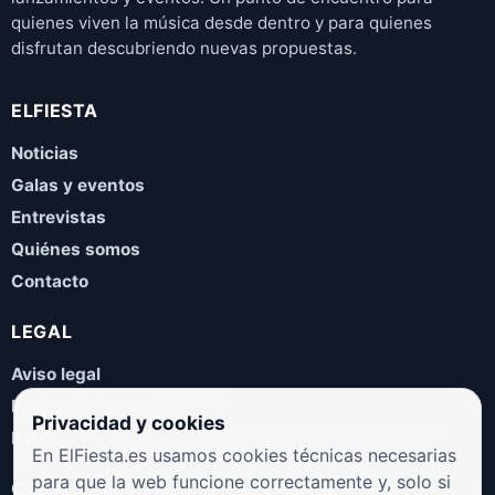
quienes viven la música desde dentro y para quienes
disfrutan descubriendo nuevas propuestas.
ELFIESTA
Noticias
Galas y eventos
Entrevistas
Quiénes somos
Contacto
LEGAL
Aviso legal
Política de privacidad
Privacidad y cookies
Política de cookies
En ElFiesta.es usamos cookies técnicas necesarias
para que la web funcione correctamente y, solo si
COLABORA