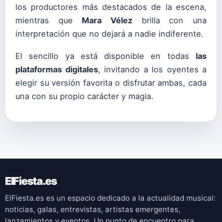
los productores más destacados de la escena,
mientras que
Mara Vélez
brilla con una
interpretación que no dejará a nadie indiferente.
El sencillo ya está disponible en todas
las
plataformas digitales
, invitando a los oyentes a
elegir su versión favorita o disfrutar ambas, cada
una con su propio carácter y magia.
ElFiesta.es
ElFiesta.es es un espacio dedicado a la actualidad musical:
noticias, galas, entrevistas, artistas emergentes,
lanzamientos y eventos. Un punto de encuentro para