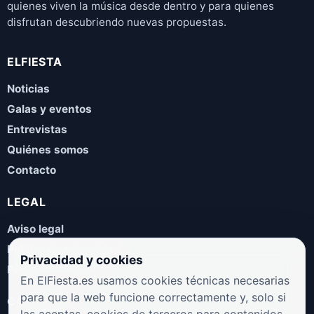
quienes viven la música desde dentro y para quienes
disfrutan descubriendo nuevas propuestas.
ELFIESTA
Noticias
Galas y eventos
Entrevistas
Quiénes somos
Contacto
LEGAL
Aviso legal
Política de privacidad
Privacidad y cookies
Política de cookies
En ElFiesta.es usamos cookies técnicas necesarias
para que la web funcione correctamente y, solo si
COLABORA