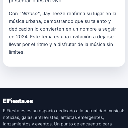
presentaciones en vivo.
Con
"Nitroso"
, Jay Teeze reafirma su lugar en la
música urbana, demostrando que su talento y
dedicación lo convierten en un nombre a seguir
en 2024. Este tema es una invitación a dejarse
llevar por el ritmo y a disfrutar de la música sin
límites.
ElFiesta.es
ElFiesta.es es un espacio dedicado a la actualidad musical:
noticias, galas, entrevistas, artistas emergentes,
lanzamientos y eventos. Un punto de encuentro para