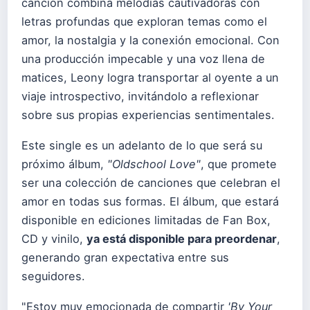
canción combina melodías cautivadoras con
letras profundas que exploran temas como el
amor, la nostalgia y la conexión emocional. Con
una producción impecable y una voz llena de
matices, Leony logra transportar al oyente a un
viaje introspectivo, invitándolo a reflexionar
sobre sus propias experiencias sentimentales.
Este single es un adelanto de lo que será su
próximo álbum,
"Oldschool Love"
, que promete
ser una colección de canciones que celebran el
amor en todas sus formas. El álbum, que estará
disponible en ediciones limitadas de Fan Box,
CD y vinilo,
ya está disponible para preordenar
,
generando gran expectativa entre sus
seguidores.
"Estoy muy emocionada de compartir
'By Your