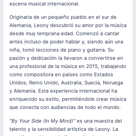
escena musical internacional.
Originaria de un pequeño pueblo en el sur de
Alemania, Leony descubrió su amor por la música
desde muy temprana edad. Comenzó a cantar
antes incluso de poder hablar y, siendo aún una
niña, tomó lecciones de piano y guitarra. Su
pasión y dedicación la llevaron a convertirse en
una profesional de la música en 2015, trabajando
como compositora en países como Estados
Unidos, Reino Unido, Australia, Suecia, Noruega
y Alemania. Esta experiencia internacional ha
enriquecido su estilo, permitiéndole crear música
que conecta con audiencias de todo el mundo.
"By Your Side (In My Mind)"
es una muestra del
talento y la sensibilidad artística de Leony. La