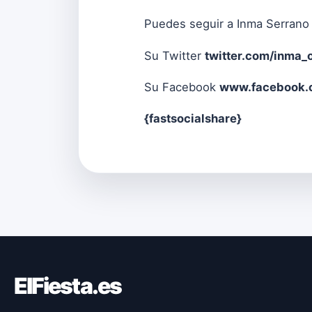
Puedes seguir a Inma Serrano
Su Twitter
twitter.com/inma_o
Su Facebook
www.facebook.c
{fastsocialshare}
ElFiesta.es