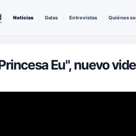
Noticias
Galas
Entrevistas
Quiénes s
 Princesa Eu", nuevo vid