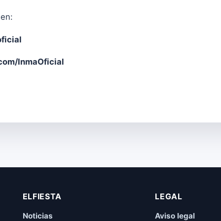
 en:
ficial
om/InmaOficial
ELFIESTA
LEGAL
Noticias
Aviso legal