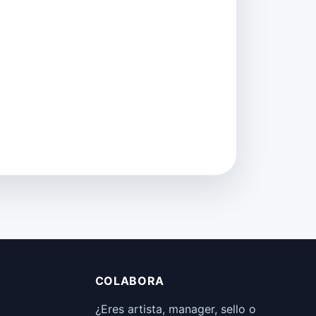
COLABORA
¿Eres artista, manager, sello o