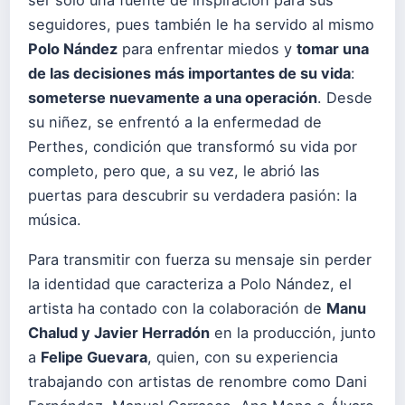
ser sólo una fuente de inspiración para sus
seguidores, pues también le ha servido al mismo
Polo Nández
para enfrentar miedos y
tomar una
de las decisiones más importantes de su vida
:
someterse nuevamente a una operación
. Desde
su niñez, se enfrentó a la enfermedad de
Perthes, condición que transformó su vida por
completo, pero que, a su vez, le abrió las
puertas para descubrir su verdadera pasión: la
música.
Para transmitir con fuerza su mensaje sin perder
la identidad que caracteriza a Polo Nández, el
artista ha contado con la colaboración de
Manu
Chalud y Javier Herradón
en la producción, junto
a
Felipe Guevara
, quien, con su experiencia
trabajando con artistas de renombre como Dani