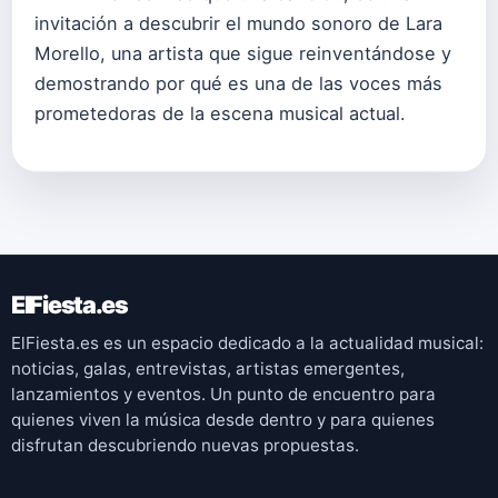
invitación a descubrir el mundo sonoro de Lara
Morello, una artista que sigue reinventándose y
demostrando por qué es una de las voces más
prometedoras de la escena musical actual.
ElFiesta.es
ElFiesta.es es un espacio dedicado a la actualidad musical:
noticias, galas, entrevistas, artistas emergentes,
lanzamientos y eventos. Un punto de encuentro para
quienes viven la música desde dentro y para quienes
disfrutan descubriendo nuevas propuestas.