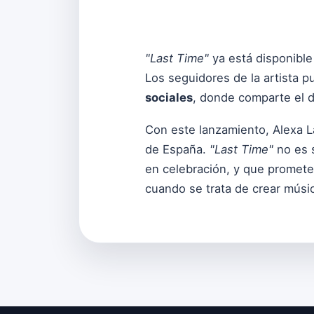
"Last Time"
ya está disponible
Los seguidores de la artista 
sociales
, donde comparte el d
Con este lanzamiento, Alexa L
de España.
"Last Time"
no es s
en celebración, y que promet
cuando se trata de crear músi