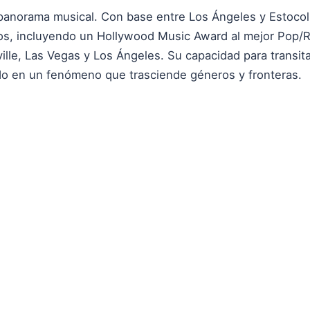
 panorama musical. Con base entre Los Ángeles y Estoco
tos, incluyendo un Hollywood Music Award al mejor Pop/
lle, Las Vegas y Los Ángeles. Su capacidad para transita
ido en un fenómeno que trasciende géneros y fronteras.