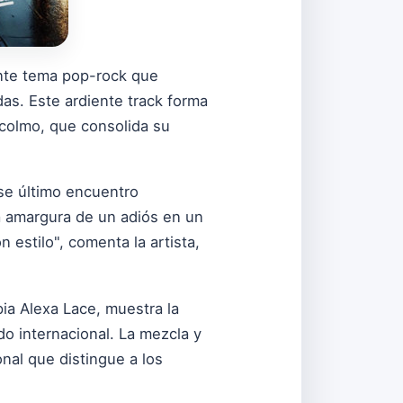
nte tema pop-rock que
s. Este ardiente track forma
ocolmo, que consolida su
se último encuentro
a amargura de un adiós en un
 estilo", comenta la artista,
pia Alexa Lace, muestra la
do internacional. La mezcla y
nal que distingue a los