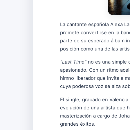
La cantante española Alexa La
promete convertirse en la ban
parte de su esperado álbum in
posición como una de las arti
"Last Time"
no es una simple c
apasionado. Con un ritmo acel
himno liberador que invita a mo
cuya poderosa voz se alza sob
El single, grabado en Valencia
evolución de una artista que h
masterización a cargo de Joha
grandes éxitos.