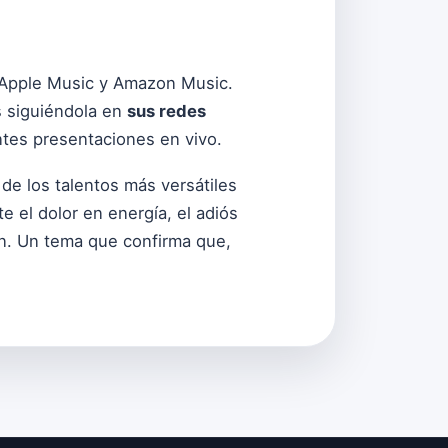
, Apple Music y Amazon Music.
s siguiéndola en
sus redes
ntes presentaciones en vivo.
e los talentos más versátiles
 el dolor en energía, el adiós
n. Un tema que confirma que,