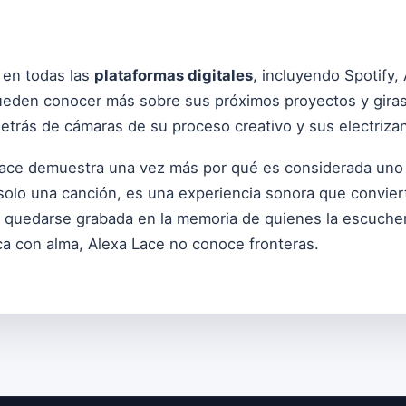
 en todas las
plataformas digitales
, incluyendo Spotify
pueden conocer más sobre sus próximos proyectos y gira
etrás de cámaras de su proceso creativo y sus electriza
ace demuestra una vez más por qué es considerada uno d
olo una canción, es una experiencia sonora que convierte
e quedarse grabada en la memoria de quienes la escuche
ca con alma, Alexa Lace no conoce fronteras.