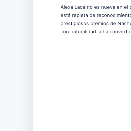
Alexa Lace no es nueva en el
está repleta de reconocimien
prestigiosos premios de Nashvi
con naturalidad la ha convert