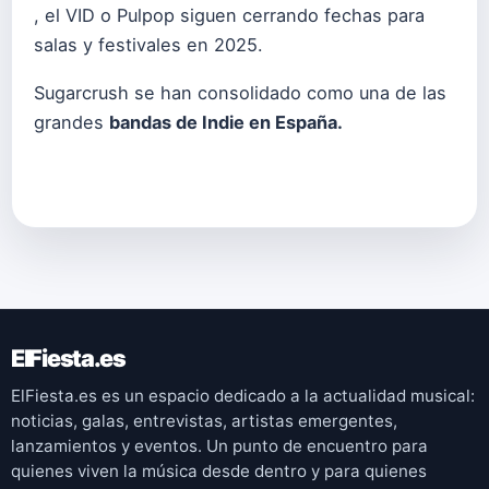
, el VID o Pulpop siguen cerrando fechas para
salas y festivales en 2025.
Sugarcrush se han consolidado como una de las
grandes
bandas de Indie en España.
ElFiesta.es
ElFiesta.es es un espacio dedicado a la actualidad musical:
noticias, galas, entrevistas, artistas emergentes,
lanzamientos y eventos. Un punto de encuentro para
quienes viven la música desde dentro y para quienes