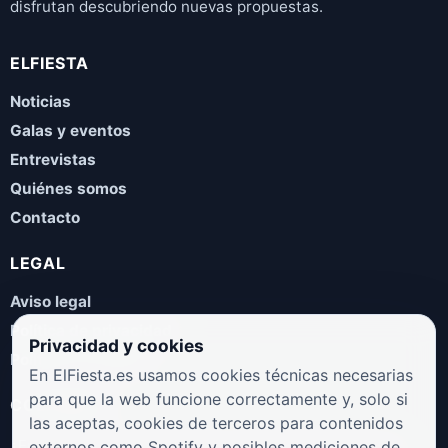
disfrutan descubriendo nuevas propuestas.
ELFIESTA
Noticias
Galas y eventos
Entrevistas
Quiénes somos
Contacto
LEGAL
Aviso legal
Política de privacidad
Privacidad y cookies
Política de cookies
En ElFiesta.es usamos cookies técnicas necesarias
para que la web funcione correctamente y, solo si
COLABORA
las aceptas, cookies de terceros para contenidos
¿Eres artista, manager, sello o promotor? Envíanos tus
externos como Spotify y posibles mediciones de