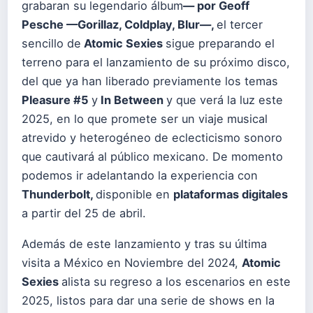
grabaran su legendario álbum
— por Geoff
Pesche —Gorillaz, Coldplay, Blur—,
el tercer
sencillo de
Atomic Sexies
sigue preparando el
terreno para el lanzamiento de su próximo disco,
del que ya han liberado previamente los temas
Pleasure #5
y
In Between
y que verá la luz este
2025, en lo que promete ser un viaje musical
atrevido y heterogéneo de eclecticismo sonoro
que cautivará al público mexicano. De momento
podemos ir adelantando la experiencia con
Thunderbolt,
disponible en
plataformas digitales
a partir del 25 de abril.
Además de este lanzamiento y tras su última
visita a México en Noviembre del 2024,
Atomic
Sexies
alista su regreso a los escenarios en este
2025, listos para dar una serie de shows en la