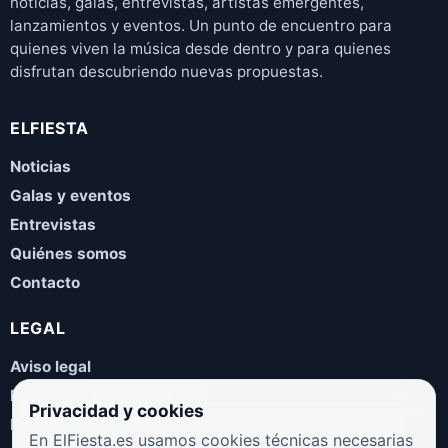
noticias, galas, entrevistas, artistas emergentes,
lanzamientos y eventos. Un punto de encuentro para
quienes viven la música desde dentro y para quienes
disfrutan descubriendo nuevas propuestas.
ELFIESTA
Noticias
Galas y eventos
Entrevistas
Quiénes somos
Contacto
LEGAL
Aviso legal
Política de privacidad
Privacidad y cookies
Política de cookies
En ElFiesta.es usamos cookies técnicas necesarias