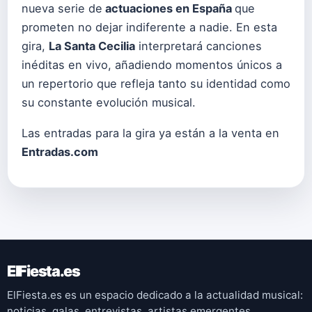
nueva serie de
actuaciones en España
que
prometen no dejar indiferente a nadie. En esta
gira,
La Santa Cecilia
interpretará canciones
inéditas en vivo, añadiendo momentos únicos a
un repertorio que refleja tanto su identidad como
su constante evolución musical.
Las entradas para la gira ya están a la venta en
Entradas.com
ElFiesta.es
ElFiesta.es es un espacio dedicado a la actualidad musical:
noticias, galas, entrevistas, artistas emergentes,