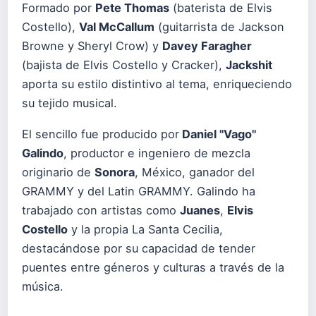
Formado por
Pete Thomas
(baterista de Elvis
Costello),
Val McCallum
(guitarrista de Jackson
Browne y Sheryl Crow) y
Davey Faragher
(bajista de Elvis Costello y Cracker),
Jackshit
aporta su estilo distintivo al tema, enriqueciendo
su tejido musical.
El sencillo fue producido por
Daniel "Vago"
Galindo
, productor e ingeniero de mezcla
originario de
Sonora
, México, ganador del
GRAMMY y del Latin GRAMMY. Galindo ha
trabajado con artistas como
Juanes
,
Elvis
Costello
y la propia La Santa Cecilia,
destacándose por su capacidad de tender
puentes entre géneros y culturas a través de la
música.