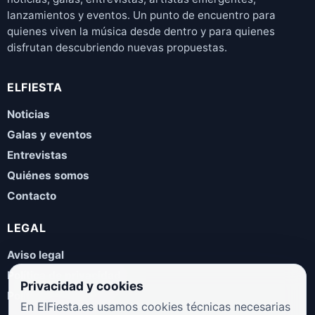
lanzamientos y eventos. Un punto de encuentro para
quienes viven la música desde dentro y para quienes
disfrutan descubriendo nuevas propuestas.
ELFIESTA
Noticias
Galas y eventos
Entrevistas
Quiénes somos
Contacto
LEGAL
Aviso legal
Política de privacidad
Privacidad y cookies
Política de cookies
En ElFiesta.es usamos cookies técnicas necesarias