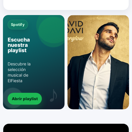
Spotify
Escucha
nuestra
playlist
Descubre la
selección
musical de
ElFiesta
Abrir playlist