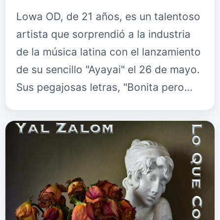
Lowa OD, de 21 años, es un talentoso
artista que sorprendió a la industria
de la música latina con el lanzamiento
de su sencillo "Ayayai" el 26 de mayo.
Sus pegajosas letras, "Bonita pero
loca", convirtieron a "Ayayai" en un
himno del veran…