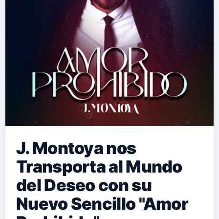
ha logrado destacarse en la escena
musical con su estilo distintivo y
letras cautivadoras, consolidando su
posición como una de las promesas
más brillantes. "Sola…
J. Montoya nos
Transporta al Mundo
del Deseo con su
Nuevo Sencillo "Amor