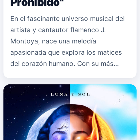
Prohibido"
En el fascinante universo musical del
artista y cantautor flamenco J.
Montoya, nace una melodía
apasionada que explora los matices
del corazón humano. Con su más
reciente sencillo, "Amor Prohibido", J.
Montoya nos sumerge en un viaje
sonoro…