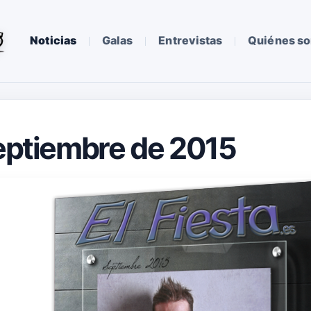
Noticias
Galas
Entrevistas
Quiénes s
Septiembre de 2015