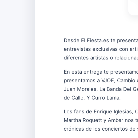
Desde El Fiesta.es te presenta
entrevistas exclusivas con ar
diferentes artistas o relacion
En esta entrega te presentamos
presentamos a VJOE, Cambio de
Juan Morales, La Banda Del Ga
de Calle. Y Curro Lama.
Los fans de Enrique Iglesias, 
Martha Roquett y Ambar nos tr
crónicas de los conciertos de 