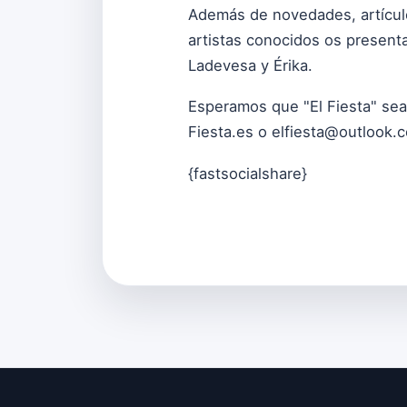
Además de novedades, artículo
artistas conocidos os present
Ladevesa y Érika.
Esperamos que "El Fiesta" sea
Fiesta.es o
elfiesta@outlook.
{fastsocialshare}