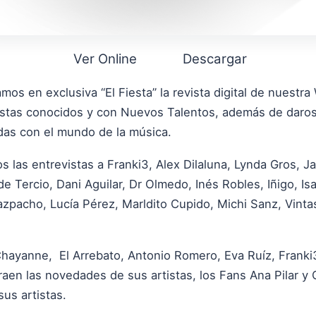
Ver Online
Descargar
mos en exclusiva “El Fiesta” la revista digital de nuest
tistas conocidos y con Nuevos Talentos, además de daros
adas con el mundo de la música.
 las entrevistas a Franki3, Alex Dilaluna, Lynda Gros, J
 Tercio, Dani Aguilar, Dr Olmedo, Inés Robles, Iñigo, I
zpacho, Lucía Pérez, Marldito Cupido, Michi Sanz, Vint
Chayanne, El Arrebato, Antonio Romero, Eva Ruíz, Franki3
aen las novedades de sus artistas, los Fans Ana Pilar y
sus artistas.