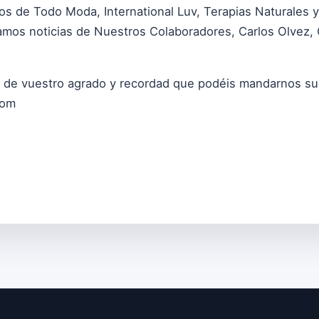
s de Todo Moda, International Luv, Terapias Naturales y 
amos noticias de Nuestros Colaboradores, Carlos Olvez, 
 de vuestro agrado y recordad que podéis mandarnos sug
com