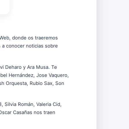
ra Web, donde os traeremos
 a conocer noticias sobre
avi Deharo y Ara Musa. Te
sabel Hernández, Jose Vaquero,
ash Orquesta, Rubio Sax, Son
, Silvia Román, Valeria Cid,
 Oscar Casañas nos traen