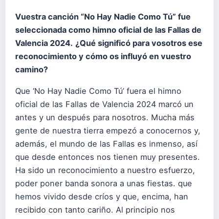
Vuestra canción “No Hay Nadie Como Tú” fue
seleccionada como himno oficial de las Fallas de
Valencia 2024.
¿Qué significó para vosotros ese
reconocimiento y cómo os influyó en vuestro
camino?
Que ‘No Hay Nadie Como Tú’ fuera el himno
oficial de las Fallas de Valencia 2024 marcó un
antes y un después para nosotros. Mucha más
gente de nuestra tierra empezó a conocernos y,
además, el mundo de las Fallas es inmenso, así
que desde entonces nos tienen muy presentes.
Ha sido un reconocimiento a nuestro esfuerzo,
poder poner banda sonora a unas fiestas. que
hemos vivido desde críos y que, encima, han
recibido con tanto cariño. Al principio nos