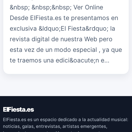
&nbsp; &nbsp;&nbsp; Ver Online
Desde ElFiesta.es te presentamos en
exclusiva &ldquo;El Fiesta&rdquo; la
revista digital de nuestra Web pero
esta vez de un modo especial , ya que
te traemos una edici&oacute;n e…
ElFiesta.es
ElFiesta.es es un espacio dedicado a la actualidad musical:
noticias, galas, entrevistas, artistas emergentes,