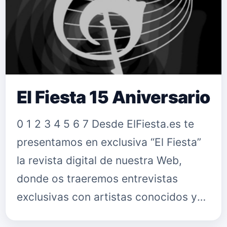
edición especial te presentamos
entrevistas exclus…
El Fiesta 15 Aniversario
0 1 2 3 4 5 6 7 Desde ElFiesta.es te
presentamos en exclusiva “El Fiesta”
la revista digital de nuestra Web,
donde os traeremos entrevistas
exclusivas con artistas conocidos y
con Nuevos Talentos, además de