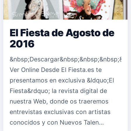
El Fiesta de Agosto de
2016
&nbsp;Descargar&nbsp;&nbsp;&nbsp;&nb
Ver Online Desde El Fiesta.es te
presentamos en exclusiva &ldquo;El
Fiesta&rdquo; la revista digital de
nuestra Web, donde os traeremos
entrevistas exclusivas con artistas
conocidos y con Nuevos Talen…