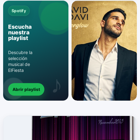
Spotify
Escucha
nuestra
playlist
Descubre la
selección
musical de
ElFiesta
Abrir playlist