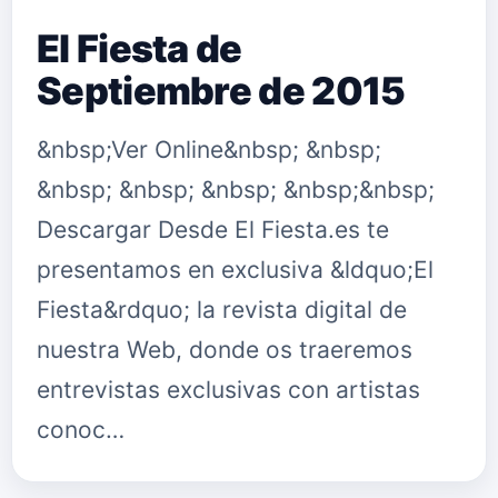
El Fiesta de
Septiembre de 2015
&nbsp;Ver Online&nbsp; &nbsp;
&nbsp; &nbsp; &nbsp; &nbsp;&nbsp;
Descargar Desde El Fiesta.es te
presentamos en exclusiva &ldquo;El
Fiesta&rdquo; la revista digital de
nuestra Web, donde os traeremos
entrevistas exclusivas con artistas
conoc…