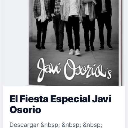
El Fiesta Especial Javi
Osorio
Descargar &nbsp; &nbsp; &nbsp;