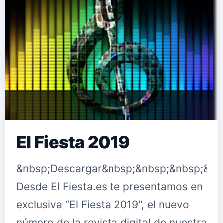
El Fiesta 2019
&nbsp;Descargar&nbsp;&nbsp;&nbsp;&nb
Desde El Fiesta.es te presentamos en
exclusiva “El Fiesta 2019", el nuevo
número de la revista digital de nuestra