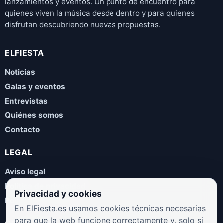
lanzamientos y eventos. Un punto de encuentro para
quienes viven la música desde dentro y para quienes
disfrutan descubriendo nuevas propuestas.
ELFIESTA
Noticias
Galas y eventos
Entrevistas
Quiénes somos
Contacto
LEGAL
Aviso legal
Política de privacidad
Privacidad y cookies
Política de cookies
En ElFiesta.es usamos cookies técnicas necesarias
para que la web funcione correctamente y, solo si