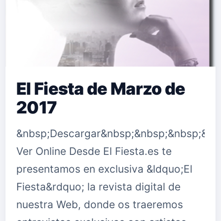
El Fiesta de Marzo de
2017
&nbsp;Descargar&nbsp;&nbsp;&nbsp;&nb
Ver Online Desde El Fiesta.es te
presentamos en exclusiva &ldquo;El
Fiesta&rdquo; la revista digital de
nuestra Web, donde os traeremos