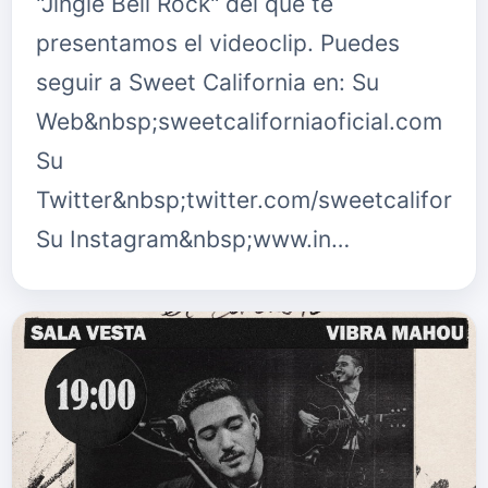
"Jingle Bell Rock" del que te
presentamos el videoclip. Puedes
seguir a Sweet California en: Su
Web&nbsp;sweetcaliforniaoficial.com
Su
Twitter&nbsp;twitter.com/sweetcalifornia
Su Instagram&nbsp;www.in…