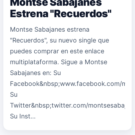
Montse Sabajanes
Estrena "Recuerdos"
Montse Sabajanes estrena
"Recuerdos", su nuevo single que
puedes comprar en este enlace
multiplataforma. Sigue a Montse
Sabajanes en: Su
Facebook&nbsp;www.facebook.com/mont
Su
Twitter&nbsp;twitter.com/montsesabajan
Su Inst…