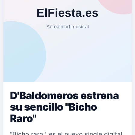
D'Baldomeros estrena
su sencillo "Bicho
Raro"
"Bicho raro", es el nuevo single digital