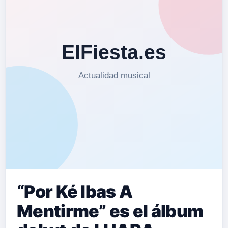
“Por Ké Ibas A
Mentirme” es el álbum