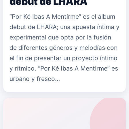
debut de LHARA
“Por Ké Ibas A Mentirme” es el álbum
debut de LHARA; una apuesta íntima y
experimental que opta por la fusión
de diferentes géneros y melodías con
el fin de presentar un proyecto íntimo
y rítmico. “Por Ké Ibas A Mentirme” es
urbano y fresco…