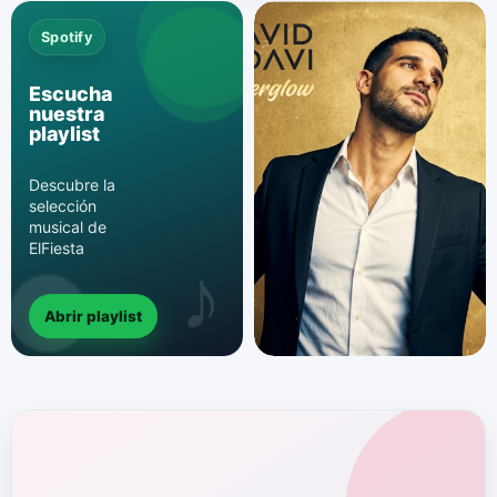
Spotify
Escucha
nuestra
playlist
Descubre la
selección
musical de
ElFiesta
Abrir playlist