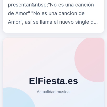
presentan&nbsp;"No es una canción
de Amor" "No es una canción de
Amor", así se llama el nuevo single de
Pingüistar y Javi Agudo, un dúo que
surge desde la más profunda am…