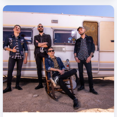
dejamos. Puedes seguir a Martha
Roq…