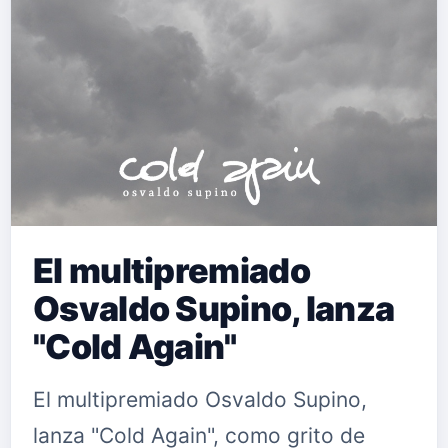
El multipremiado
Osvaldo Supino, lanza
"Cold Again"
El multipremiado Osvaldo Supino,
lanza "Cold Again", como grito de