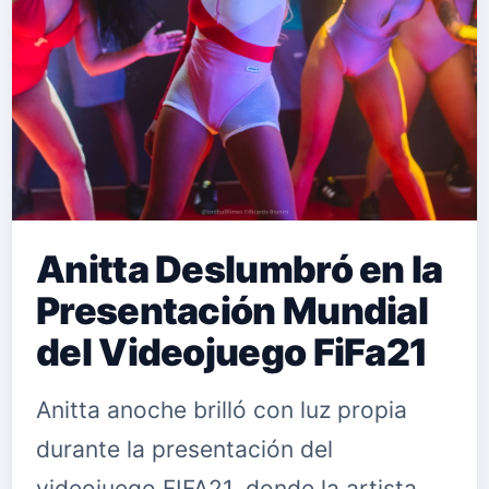
Anitta Deslumbró en la
Presentación Mundial
del Videojuego FiFa21
Anitta anoche brilló con luz propia
durante la presentación del
videojuego FIFA21, donde la artista