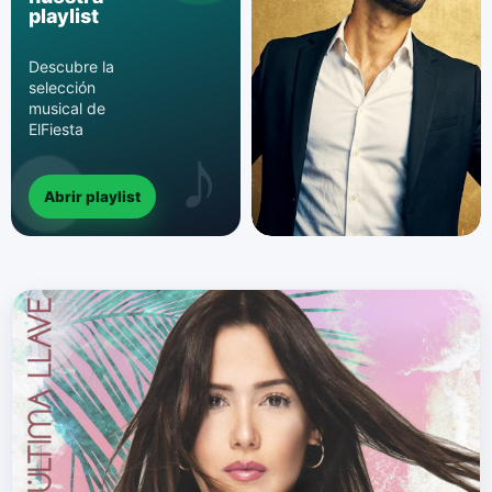
playlist
Descubre la
selección
musical de
ElFiesta
Abrir playlist