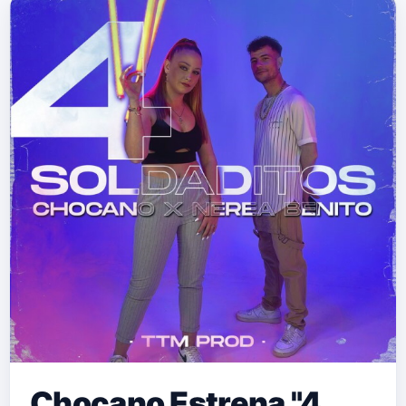
Chocano Estrena "4