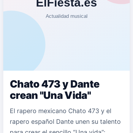
Chato 473 y Dante
crean "Una Vida"
El rapero mexicano Chato 473 y el
rapero español Dante unen su talento
para crear el sencillo “Una vida”;