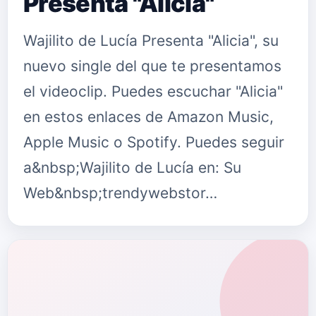
Presenta "Alicia"
Wajilito de Lucía Presenta "Alicia", su
nuevo single del que te presentamos
el videoclip. Puedes escuchar "Alicia"
en estos enlaces de Amazon Music,
Apple Music o Spotify. Puedes seguir
a&nbsp;Wajilito de Lucía en: Su
Web&nbsp;trendywebstor…