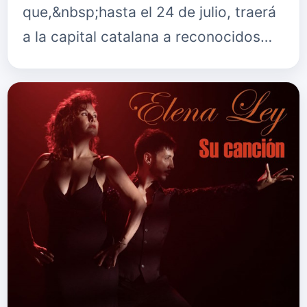
que,&nbsp;hasta el 24 de julio, traerá
a la capital catalana a reconocidos
artistas nacionales e internacionales.
Entre los 36 conciertos anuncia…