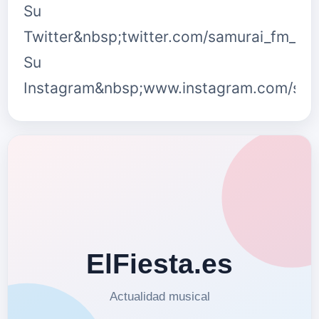
Su
Twitter&nbsp;twitter.com/samurai_fm_
Su
Instagram&nbsp;www.instagram.com/sa