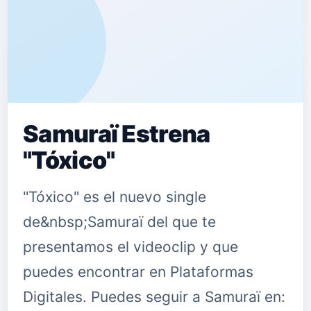
Samuraï Estrena
"Tóxico"
"Tóxico" es el nuevo single
de&nbsp;Samuraï del que te
presentamos el videoclip y que
puedes encontrar en Plataformas
Digitales. Puedes seguir a Samuraï en: