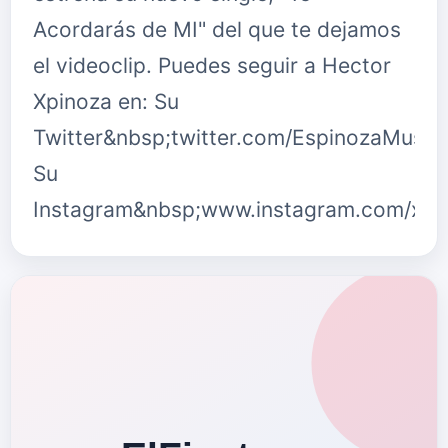
Acordarás de MI" del que te dejamos
el videoclip. Puedes seguir a Hector
Xpinoza en: Su
Twitter&nbsp;twitter.com/EspinozaMusic
Su
Instagram&nbsp;www.instagram.com/xpi