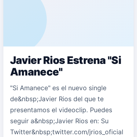
Javier Rios Estrena "Si
Amanece"
"Si Amanece" es el nuevo single
de&nbsp;Javier Rios del que te
presentamos el videoclip. Puedes
seguir a&nbsp;Javier Rios en: Su
Twitter&nbsp;twitter.com/jrios_oficial