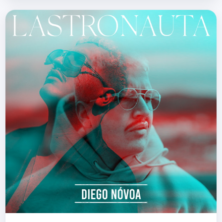
autora y compositora Elena Ley nos
presenta su…