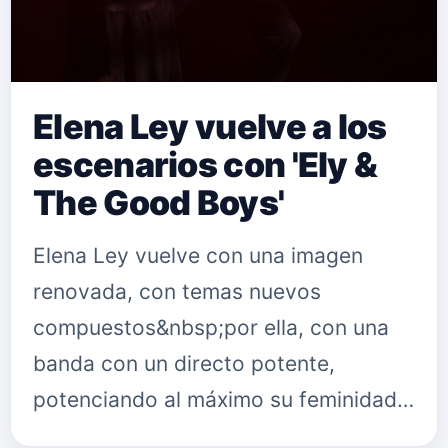
Elena Ley vuelve a los
escenarios con 'Ely &
The Good Boys'
Elena Ley vuelve con una imagen
renovada, con temas nuevos
compuestos&nbsp;por ella, con una
banda con un directo potente,
potenciando al máximo su feminidad y
su puesta en escena. La cantante,