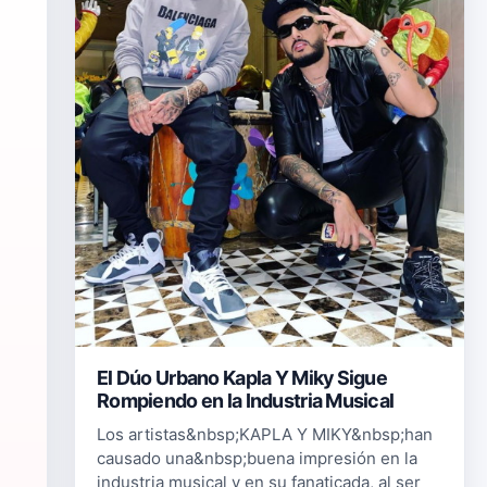
a
El Dúo Urbano Kapla Y Miky Sigue
Rompiendo en la Industria Musical
Los artistas&nbsp;KAPLA Y MIKY&nbsp;han
causado una&nbsp;buena impresión en la
industria musical y en su fanaticada, al ser