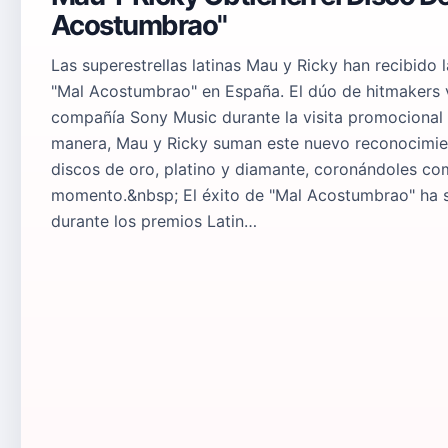
Acostumbrao"
Las superestrellas latinas Mau y Ricky han recibido l
"Mal Acostumbrao" en España. El dúo de hitmakers 
compañía Sony Music durante la visita promocional 
manera, Mau y Ricky suman este nuevo reconocimient
discos de oro, platino y diamante, coronándoles c
momento.&nbsp; El éxito de "Mal Acostumbrao" ha si
durante los premios Latin…