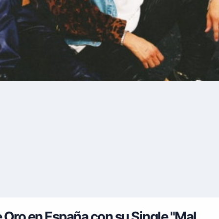
 Oro en España con su Single "Mal