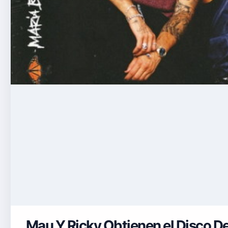
Mau Y Ricky Obtienen el Disco De