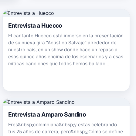
Entrevista a Huecco
El cantante Huecco está inmerso en la presentación
de su nueva gira "Acústico Salvaje" alrededor de
nuestro país, en un show donde hace un repaso a
esos quince años encima de los escenarios y a esas
míticas canciones que todos hemos bailado…
Entrevista a Amparo Sandino
Eres&nbsp;colombiana&nbsp;y estas celebrando
tus 25 años de carrera, pero&nbsp;¿Cómo se define