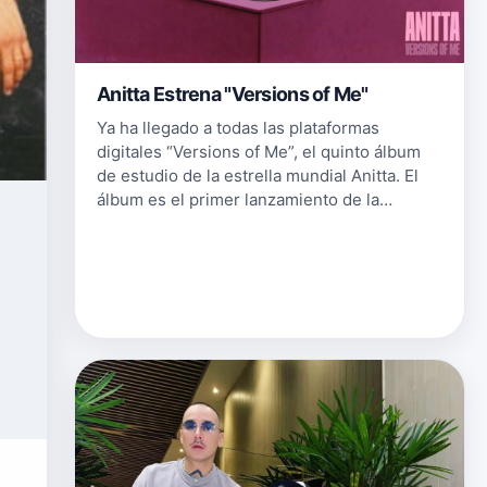
Anitta Estrena "Versions of Me"
Ya ha llegado a todas las plataformas
digitales “Versions of Me”, el quinto álbum
de estudio de la estrella mundial Anitta. El
álbum es el primer lanzamiento de la
cantante bajo el sello internacional, Warner
Records, y cuenta con la produc…