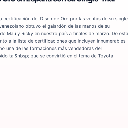
a certificación del Disco de Oro por las ventas de su single
venezolano obtuvo el galardón de las manos de su
de Mau y Ricky en nuestro país a finales de marzo. De est
o a la lista de certificaciones que incluyen innumerables
omo una de las formaciones más vendedoras del
do tal&nbsp; que se convirtió en el tema de Toyota