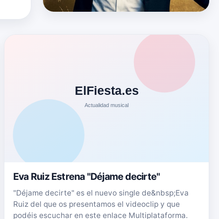
Eva Ruiz Estrena "Déjame decirte"
"Déjame decirte" es el nuevo single de&nbsp;Eva
Ruiz del que os presentamos el videoclip y que
podéis escuchar en este enlace Multiplataforma.