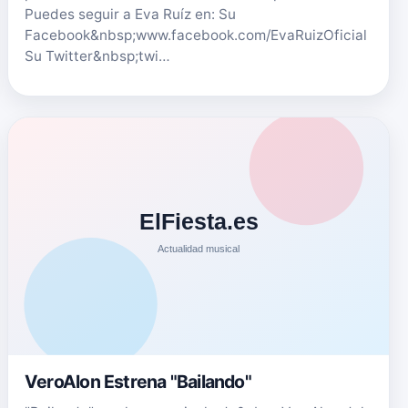
Puedes seguir a Eva Ruíz en: Su
Facebook&nbsp;www.facebook.com/EvaRuizOficial
Su Twitter&nbsp;twi…
VeroAlon Estrena "Bailando"