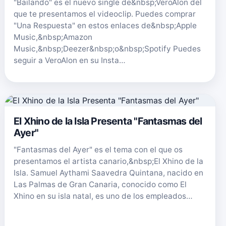
"Bailando" es el nuevo single de&nbsp;VeroAlon del
que te presentamos el videoclip. Puedes comprar
"Una Respuesta" en estos enlaces de&nbsp;Apple
Music,&nbsp;Amazon
Music,&nbsp;Deezer&nbsp;o&nbsp;Spotify Puedes
seguir a VeroAlon en su Insta…
El Xhino de la Isla Presenta "Fantasmas del
Ayer"
"Fantasmas del Ayer" es el tema con el que os
presentamos el artista canario,&nbsp;El Xhino de la
Isla. Samuel Aythami Saavedra Quintana, nacido en
Las Palmas de Gran Canaria, conocido como El
Xhino en su isla natal, es uno de los empleados…