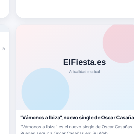
 la
…
"Vámonos a Ibiza", nuevo single de Oscar Casañ
"Vámonos a Ibiza" es el nuevo single de Oscar Casañas.
Puedes seguir a Oscar Casañas en: Su Web