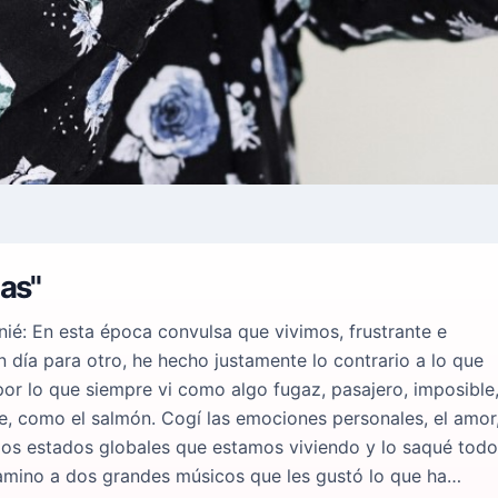
as"
ié: En esta época convulsa que vivimos, frustrante e
 día para otro, he hecho justamente lo contrario a lo que
por lo que siempre vi como algo fugaz, pasajero, imposible
e, como el salmón. Cogí las emociones personales, el amor
 y los estados globales que estamos viviendo y lo saqué todo
camino a dos grandes músicos que les gustó lo que ha…