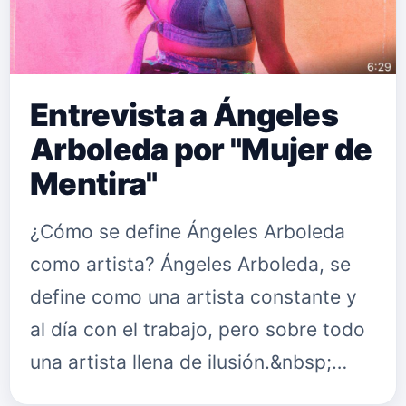
Entrevista a Ángeles
Arboleda por "Mujer de
Mentira"
¿Cómo se define Ángeles Arboleda
como artista? Ángeles Arboleda, se
define como una artista constante y
al día con el trabajo, pero sobre todo
una artista llena de ilusión.&nbsp;
¿Qué es para ti la música? Para mí, la