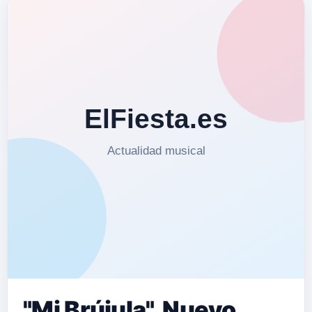
"Mi Brújula", Nuevo