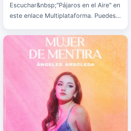
Escuchar&nbsp;"Pájaros en el Aire" en
este enlace Multiplataforma. Puedes
seguir en Instagram a
Entremares&nbsp;www.instagram…