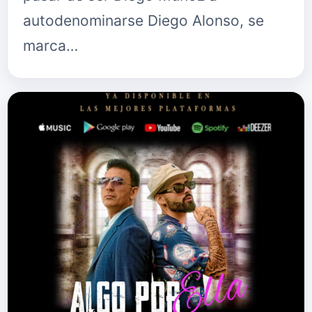
autodenominarse Diego Alonso, se
marca…