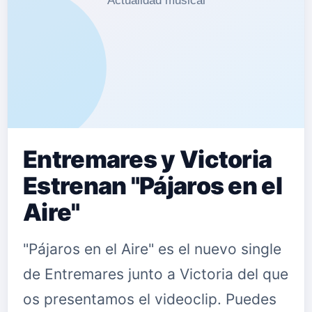
Teatro Musical en la escuela superior
de Arte Dramático Eòlia y
completando su formación con un
Máster de direcció…
Entremares y Victoria
Estrenan "Pájaros en el
Aire"
"Pájaros en el Aire" es el nuevo single
de Entremares junto a Victoria del que
os presentamos el videoclip. Puedes