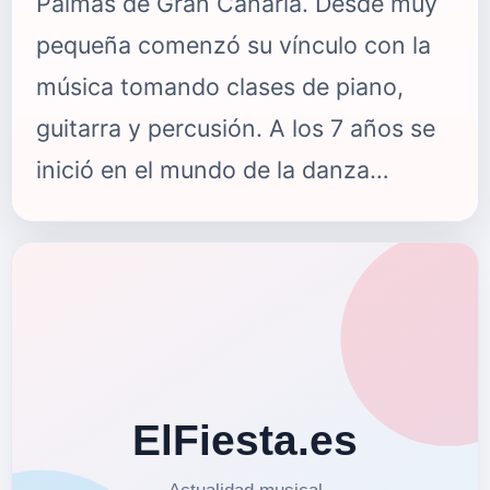
Palmas de Gran Canaria. Desde muy
pequeña comenzó su vínculo con la
música tomando clases de piano,
guitarra y percusión. A los 7 años se
inició en el mundo de la danza
moderna, y con el tiempo, la danza
urbana de competición pasó a ser su
principal elección. Siendo muy joven
se trasladó a Barcelona para
formarse en comunicación
audiovisual y posteriormente en arte
dramático, especializándose en