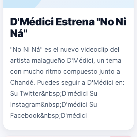
D'Médici Estrena "No Ni
Ná"
"No Ni Ná" es el nuevo videoclip del
artista malagueño D'Médici, un tema
con mucho ritmo compuesto junto a
Chandé. Puedes seguir a D'Médici en:
Su Twitter&nbsp;D'médici Su
Instagram&nbsp;D'médici Su
Facebook&nbsp;D'médici