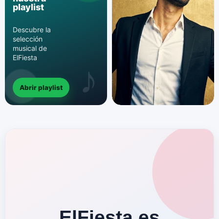
playlist
Descubre la
selección
musical de
ElFiesta
Abrir playlist