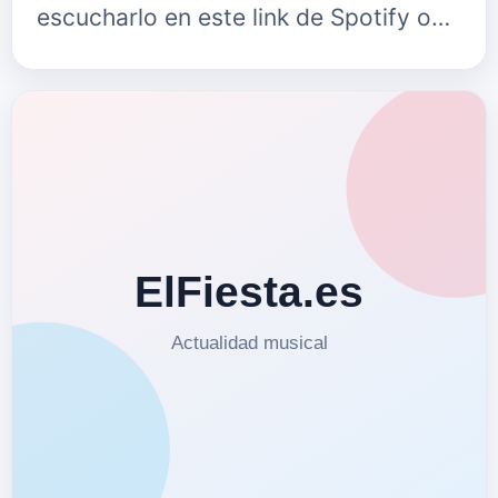
escucharlo en este link de Spotify o
en este link de Deezer. Puedes seguir
a Angel Sevilla en:…