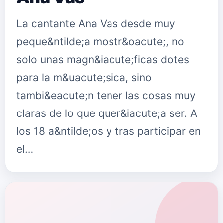
La cantante Ana Vas desde muy
peque&ntilde;a mostr&oacute;, no
solo unas magn&iacute;ficas dotes
para la m&uacute;sica, sino
tambi&eacute;n tener las cosas muy
claras de lo que quer&iacute;a ser. A
los 18 a&ntilde;os y tras participar en
el…