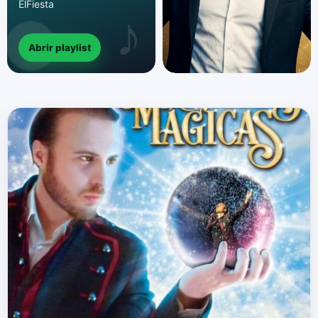
ElFiesta
Abrir playlist