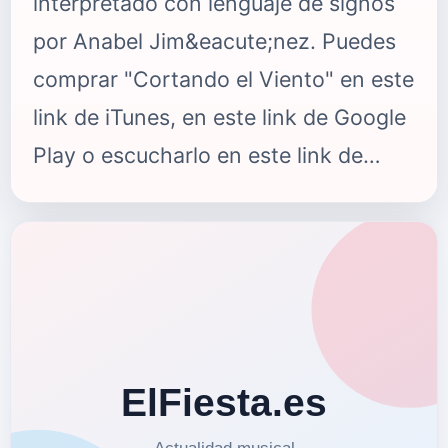
interpretado con lenguaje de signos
por Anabel Jim&eacute;nez. Puedes
comprar "Cortando el Viento" en este
link de iTunes, en este link de Google
Play o escucharlo en este link de
Spotify. {fastsocialshare}