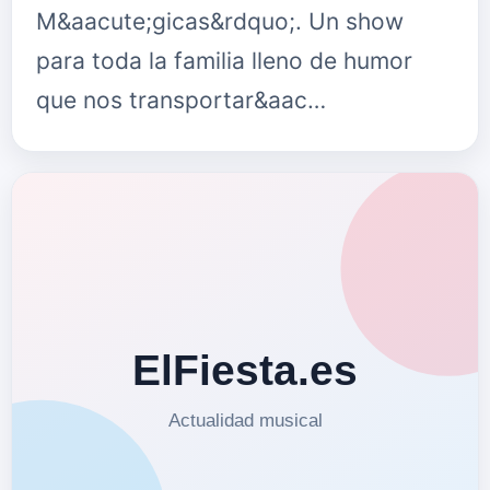
M&aacute;gicas&rdquo;. Un show
para toda la familia lleno de humor
que nos transportar&aac…