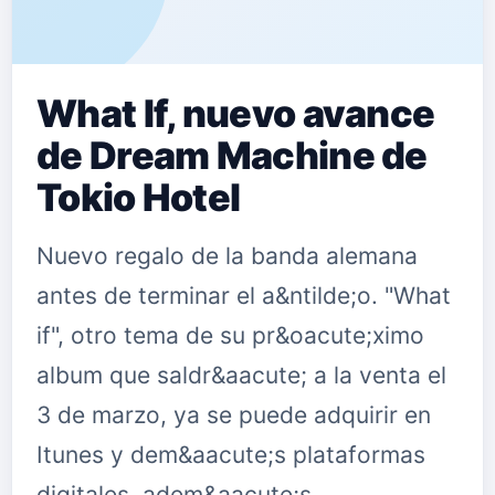
What If, nuevo avance
de Dream Machine de
Tokio Hotel
Nuevo regalo de la banda alemana
antes de terminar el a&ntilde;o. "What
if", otro tema de su pr&oacute;ximo
album que saldr&aacute; a la venta el
3 de marzo, ya se puede adquirir en
Itunes y dem&aacute;s plataformas
digitales, adem&aacute;s…