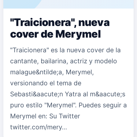
"Traicionera", nueva
cover de Merymel
"Traicionera" es la nueva cover de la
cantante, bailarina, actriz y modelo
malague&ntilde;a, Merymel,
versionando el tema de
Sebasti&aacute;n Yatra al m&aacute;s
puro estilo "Merymel". Puedes seguir a
Merymel en: Su Twitter
twitter.com/mery…