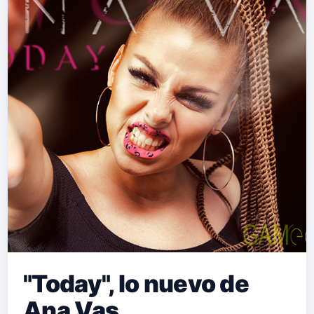
"Today", lo nuevo de
Ana Vas