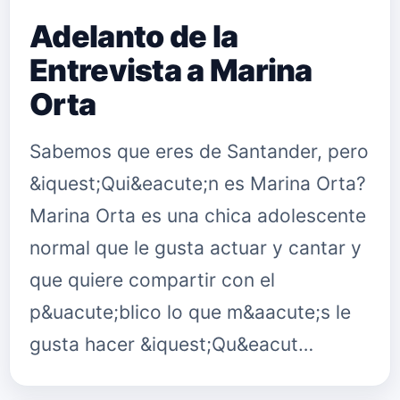
Adelanto de la
Entrevista a Marina
Orta
Sabemos que eres de Santander, pero
&iquest;Qui&eacute;n es Marina Orta?
Marina Orta es una chica adolescente
normal que le gusta actuar y cantar y
que quiere compartir con el
p&uacute;blico lo que m&aacute;s le
gusta hacer &iquest;Qu&eacut…