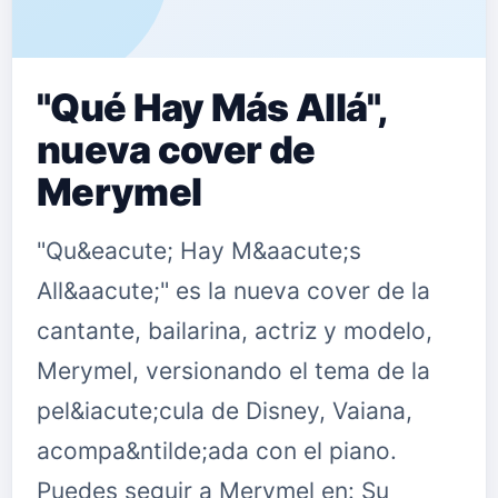
"Qué Hay Más Allá",
nueva cover de
Merymel
"Qu&eacute; Hay M&aacute;s
All&aacute;" es la nueva cover de la
cantante, bailarina, actriz y modelo,
Merymel, versionando el tema de la
pel&iacute;cula de Disney, Vaiana,
acompa&ntilde;ada con el piano.
Puedes seguir a Merymel en: Su