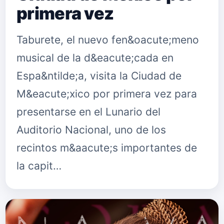
primera vez
Taburete, el nuevo fen&oacute;meno
musical de la d&eacute;cada en
Espa&ntilde;a, visita la Ciudad de
M&eacute;xico por primera vez para
presentarse en el Lunario del
Auditorio Nacional, uno de los
recintos m&aacute;s importantes de
la capit…