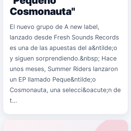
"Pequeño
Cosmonauta"
El nuevo grupo de A new label,
lanzado desde Fresh Sounds Records
es una de las apuestas del a&ntilde;o
y siguen sorprendiendo.&nbsp; Hace
unos meses, Summer Riders lanzaron
un EP llamado Peque&ntilde;o
Cosmonauta, una selecci&oacute;n de
t…