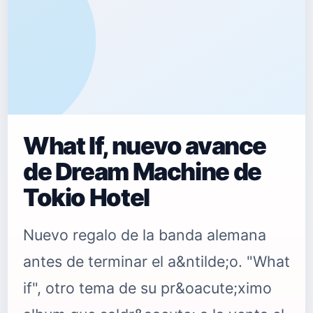
What If, nuevo avance
de Dream Machine de
Tokio Hotel
Nuevo regalo de la banda alemana
antes de terminar el a&ntilde;o. "What
if", otro tema de su pr&oacute;ximo