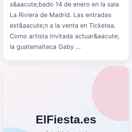
s&aacute;bado 14 de enero en la sala
La Riviera de Madrid. Las entradas
est&aacute;n a la venta en Ticketea.
Como artista invitada actuar&aacute;
la guatemalteca Gaby …