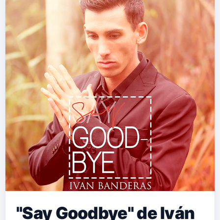
"Say Goodbye" de Iván