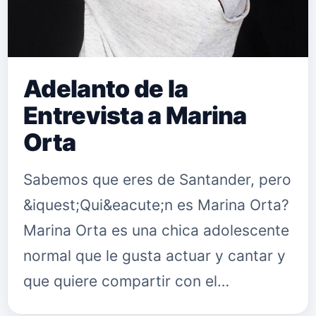
Adelanto de la
Entrevista a Marina
Orta
Sabemos que eres de Santander, pero
&iquest;Qui&eacute;n es Marina Orta?
Marina Orta es una chica adolescente
normal que le gusta actuar y cantar y
que quiere compartir con el
p&uacute;blico lo que m&aacute;s le