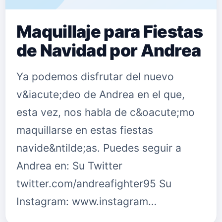
Maquillaje para Fiestas
de Navidad por Andrea
Ya podemos disfrutar del nuevo
v&iacute;deo de Andrea en el que,
esta vez, nos habla de c&oacute;mo
maquillarse en estas fiestas
navide&ntilde;as. Puedes seguir a
Andrea en: Su Twitter
twitter.com/andreafighter95 Su
Instagram: www.instagram…