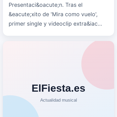
Presentaci&oacute;n. Tras el
&eacute;xito de 'Mira como vuelo',
primer single y videoclip extra&iac…