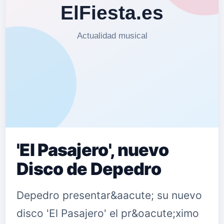
'El Pasajero', nuevo
Disco de Depedro
Depedro presentar&aacute; su nuevo
disco 'El Pasajero' el pr&oacute;ximo