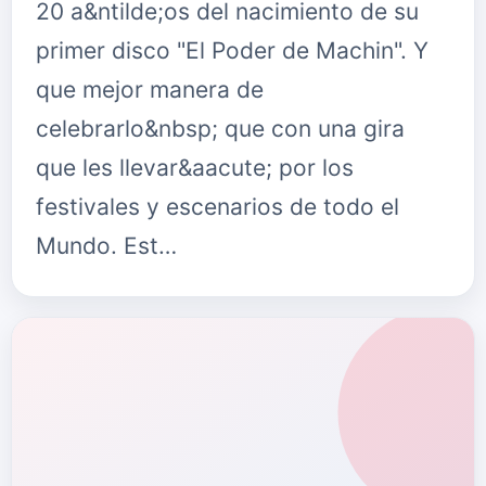
20 a&ntilde;os del nacimiento de su
primer disco "El Poder de Machin". Y
que mejor manera de
celebrarlo&nbsp; que con una gira
que les llevar&aacute; por los
festivales y escenarios de todo el
Mundo. Est…