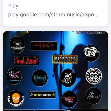
Play
play.google.com/store/music/aSpo…