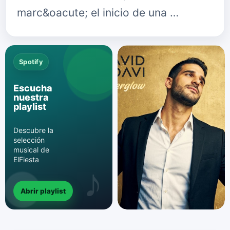
marc&oacute; el inicio de una …
Spotify
Escucha
nuestra
playlist
Descubre la
selección
musical de
ElFiesta
Abrir playlist