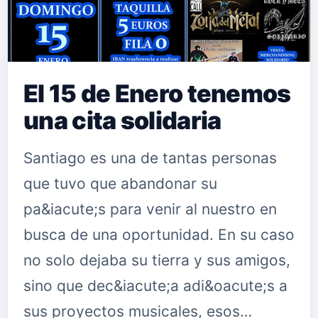
El 15 de Enero tenemos
una cita solidaria
Santiago es una de tantas personas
que tuvo que abandonar su
pa&iacute;s para venir al nuestro en
busca de una oportunidad. En su caso
no solo dejaba su tierra y sus amigos,
sino que dec&iacute;a adi&oacute;s a
sus proyectos musicales, esos…