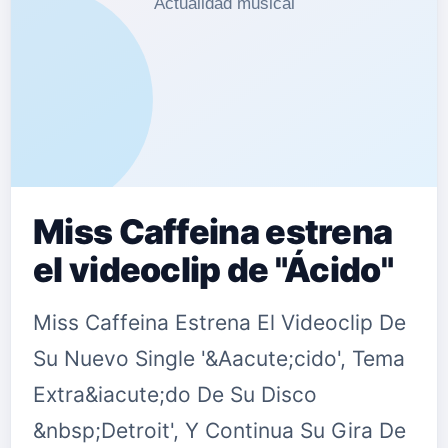
Miss Caffeina estrena
el videoclip de "Ácido"
Miss Caffeina Estrena El Videoclip De
Su Nuevo Single '&Aacute;cido', Tema
Extra&iacute;do De Su Disco
&nbsp;Detroit', Y Continua Su Gira De