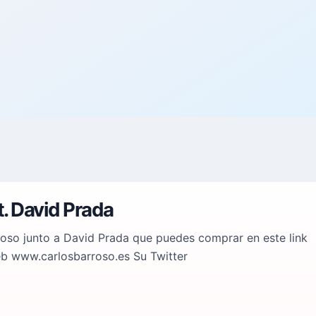
t. David Prada
rroso junto a David Prada que puedes comprar en este link
eb www.carlosbarroso.es Su Twitter