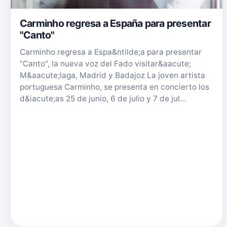
Carminho regresa a España para presentar
"Canto"
Carminho regresa a Espa&ntilde;a para presentar
"Canto", la nueva voz del Fado visitar&aacute;
M&aacute;laga, Madrid y Badajoz La joven artista
portuguesa Carminho, se presenta en concierto los
d&iacute;as 25 de junio, 6 de julio y 7 de jul…