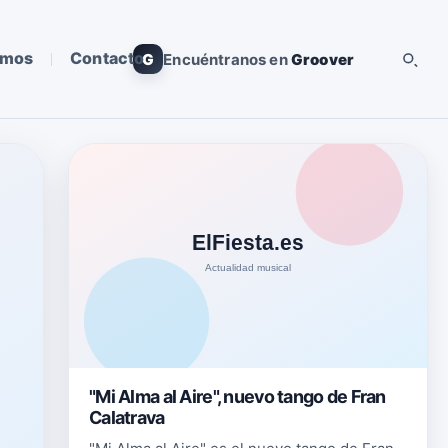
omos
Contacto
G
Encuéntranos en
Groover
"Mi Alma al Aire", nuevo tango de Fran
Calatrava