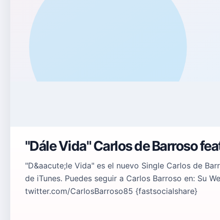
"Dále Vida" Carlos de Barroso fea
"D&aacute;le Vida" es el nuevo Single Carlos de Ba
de iTunes. Puedes seguir a Carlos Barroso en: Su W
twitter.com/CarlosBarroso85 {fastsocialshare}