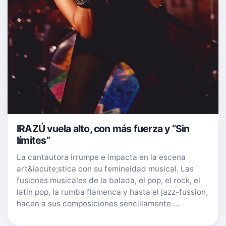
IRAZÚ vuela alto, con más fuerza y “Sin
límites”
La cantautora irrumpe e impacta en la escena
art&iacute;stica con su femineidad musical. Las
fusiones musicales de la balada, el pop, el rock, el
latin pop, la rumba flamenca y hasta el jazz-fussion,
hacen a sus composiciones sencillamente …