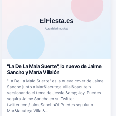
"La De La Mala Suerte", lo nuevo de Jaime
Sancho y María Villalón
"La De La Mala Suerte" es la nueva cover de Jaime
Sancho junto a Mar&iacute;a Villal&oacute;n
versionando el tema de Jessie &amp; Joy. Puedes
seguira Jaime Sancho en su Twitter
twitter.com/JaimeSanchoOf Puedes seguiur a
Mar&iacute;a Villal&…