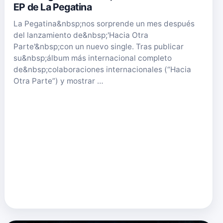
EP de La Pegatina
La Pegatina&nbsp;nos sorprende un mes después
del lanzamiento de&nbsp;'Hacia Otra
Parte'&nbsp;con un nuevo single. Tras publicar
su&nbsp;álbum más internacional completo
de&nbsp;colaboraciones internacionales (“Hacia
Otra Parte”) y mostrar …