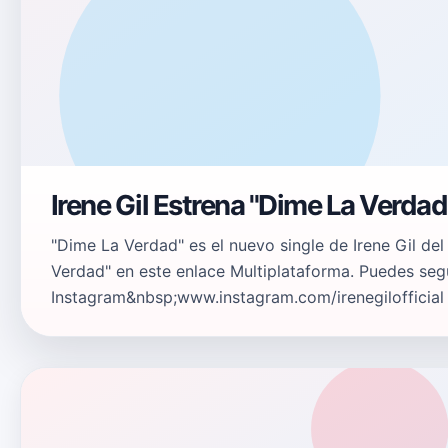
Irene Gil Estrena "Dime La Verdad
"Dime La Verdad" es el nuevo single de Irene Gil de
Verdad" en este enlace Multiplataforma. Puedes segui
Instagram&nbsp;www.instagram.com/irenegilofficial