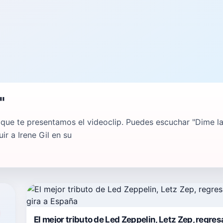
"
l que te presentamos el videoclip. Puedes escuchar "Dime l
r a Irene Gil en su
El mejor tributo de Led Zeppelin, Letz Zep, regres