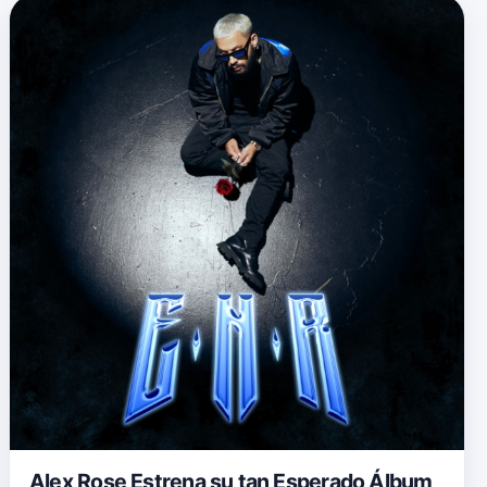
Alex Rose Estrena su tan Esperado Álbum