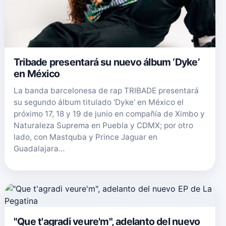
Tribade presentará su nuevo álbum ‘Dyke’
en México
La banda barcelonesa de rap TRIBADE presentará
su segundo álbum titulado ‘Dyke’ en México el
próximo 17, 18 y 19 de junio en compañía de Ximbo y
Naturaleza Suprema en Puebla y CDMX; por otro
lado, con Mastquba y Prince Jaguar en
Guadalajara…
"Que t'agradi veure'm", adelanto del nuevo