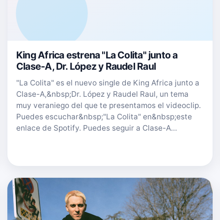
King Africa estrena "La Colita" junto a
Clase-A, Dr. López y Raudel Raul
"La Colita" es el nuevo single de King Africa junto a
Clase-A,&nbsp;Dr. López y Raudel Raul, un tema
muy veraniego del que te presentamos el videoclip.
Puedes escuchar&nbsp;"La Colita" en&nbsp;este
enlace de Spotify. Puedes seguir a Clase-A…