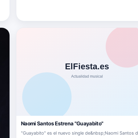
Naomi Santos Estrena "Guayabito"
"Guayabito" es el nuevo single de&nbsp;Naomi Santos d