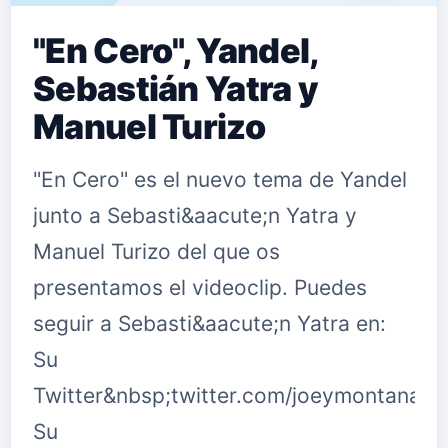
"En Cero", Yandel,
Sebastián Yatra y
Manuel Turizo
"En Cero" es el nuevo tema de Yandel
junto a Sebasti&aacute;n Yatra y
Manuel Turizo del que os
presentamos el videoclip. Puedes
seguir a Sebasti&aacute;n Yatra en:
Su
Twitter&nbsp;twitter.com/joeymontanat
Su