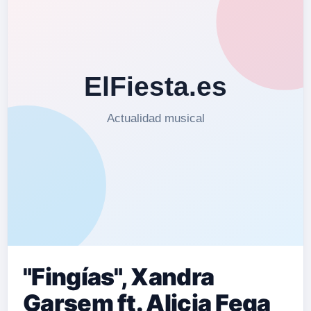
"Fingías", Xandra
Garsem ft. Alicia Fega