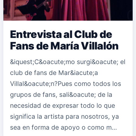
Entrevista al Club de
Fans de María Villalón
&iquest;C&oacute;mo surgi&oacute; el
club de fans de Mar&iacute;a
Villal&oacute;n?Pues como todos los
grupos de fans, sali&oacute; de la
necesidad de expresar todo lo que
significa la artista para nosotros, ya
sea en forma de apoyo o como m…