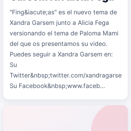
"Fing&iacute;as" es el nuevo tema de
Xandra Garsem junto a Alicia Fega
versionando el tema de Paloma Mami
del que os presentamos su video.
Puedes seguir a Xandra Garsem en:
Su
Twitter&nbsp;twitter.com/xandragarsem
Su Facebook&nbsp;www.faceb…