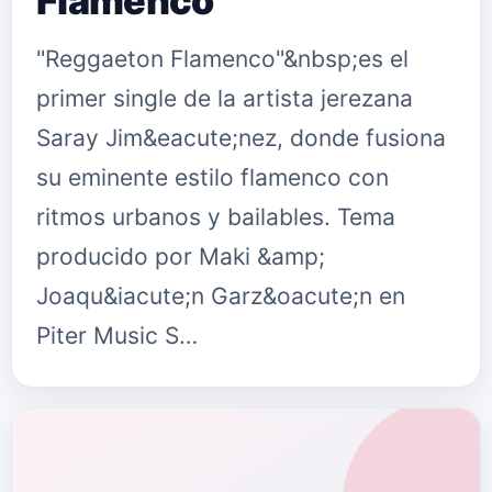
Flamenco"
"Reggaeton Flamenco"&nbsp;es el
primer single de la artista jerezana
Saray Jim&eacute;nez, donde fusiona
su eminente estilo flamenco con
ritmos urbanos y bailables. Tema
producido por Maki &amp;
Joaqu&iacute;n Garz&oacute;n en
Piter Music S…