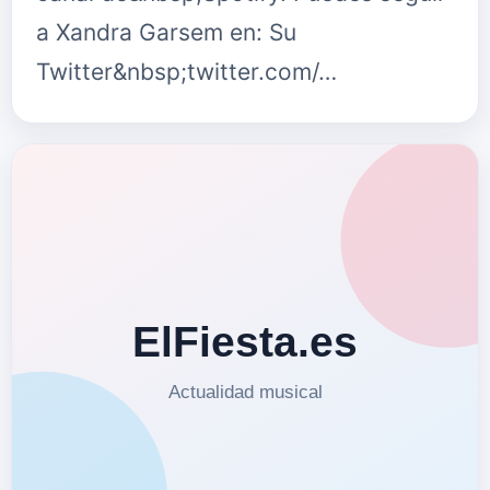
a Xandra Garsem en: Su
Twitter&nbsp;twitter.com/…