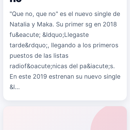
"Que no, que no" es el nuevo single de
Natalia y Maka. Su primer sg en 2018
fu&eacute; &ldquo;Llegaste
tarde&rdquo;, llegando a los primeros
puestos de las listas
radiof&oacute;nicas del pa&iacute;s.
En este 2019 estrenan su nuevo single
&l…