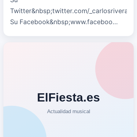
Twitter&nbsp;twitter.com/_carlosrivera
Su Facebook&nbsp;www.faceboo…