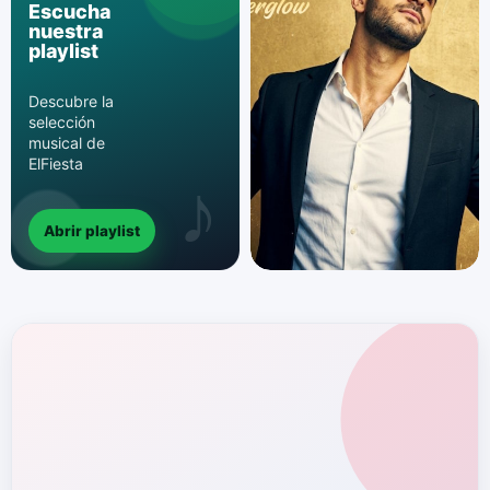
Escucha
nuestra
playlist
Descubre la
selección
musical de
ElFiesta
Abrir playlist