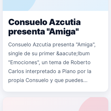
Consuelo Azcutia
presenta "Amiga"
Consuelo Azcutia presenta "Amiga",
single de su primer &aacute;lbum
"Emociones", un tema de Roberto
Carlos interpretado a Piano por la
propia Consuelo y que puedes
encontrar en las principales
Plataformas Digitales y en este link.
Puedes se…