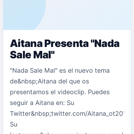
Aitana Presenta "Nada
Sale Mal"
"Nada Sale Mal" es el nuevo tema
de&nbsp;Aitana del que os
presentamos el videoclip. Puedes
seguir a Aitana en: Su
Twitter&nbsp;twitter.com/Aitana_ot2017
Su