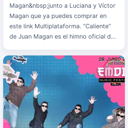
Magan&nbsp;junto a Luciana y Víctor
Magan que ya puedes comprar en
este link Multiplataforma. “Caliente”
de Juan Magan es el himno oficial del
Reggaeton Beach Festival 2019, del
que tienes más info en&nbs…