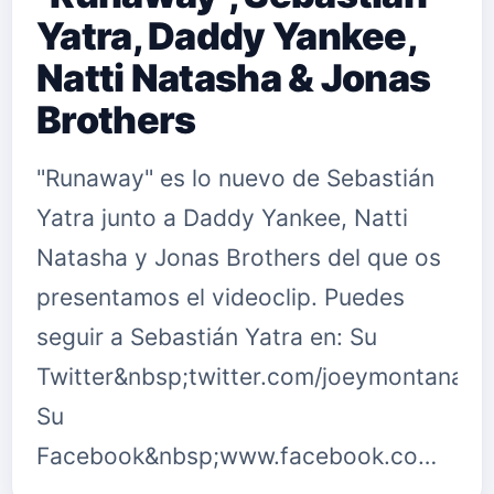
Yatra, Daddy Yankee,
Natti Natasha & Jonas
Brothers
"Runaway" es lo nuevo de Sebastián
Yatra junto a Daddy Yankee, Natti
Natasha y Jonas Brothers del que os
presentamos el videoclip. Puedes
seguir a Sebastián Yatra en: Su
Twitter&nbsp;twitter.com/joeymontanat
Su
Facebook&nbsp;www.facebook.co…