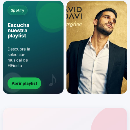
Spotify
Escucha
nuestra
playlist
Descubre la
selección
musical de
ElFiesta
Abrir playlist