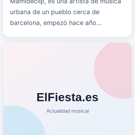
Mamideclip, es una artista de música
urbana de un pueblo cerca de
barcelona, empezó hace año…