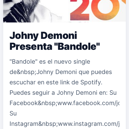
Johny Demoni
Presenta "Bandole"
"Bandole" es el nuevo single
de&nbsp;Johny Demoni que puedes
escuchar en este link de Spotify.
Puedes seguir a Johny Demoni en: Su
Facebook&nbsp;www.facebook.com/joh
Su
Instagram&nbsp;www.instagram.com/joh