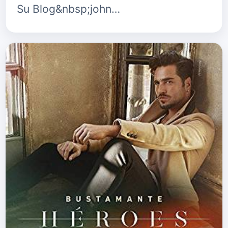
Su Blog&nbsp;john…