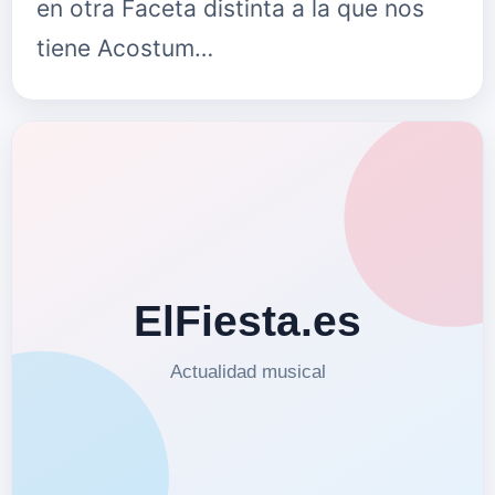
en otra Faceta distinta a la que nos
tiene Acostum…