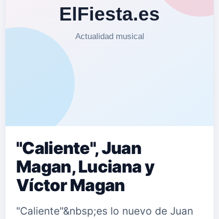
"Caliente", Juan
Magan, Luciana y
Víctor Magan
"Caliente"&nbsp;es lo nuevo de Juan