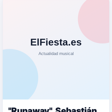
"Runaway", Sebastián