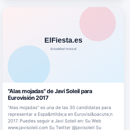
"Alas mojadas" de Javi Soleil para
Eurovisión 2017
"Alas mojadas" es una de las 30 candidatas para
representar a Espa&ntilde;a en Eurovisi&oacute;n
2017. Puedes seguir a Javi Soleil en: Su Web
www.javisoleil.com Su Twitter @javisoleil Su