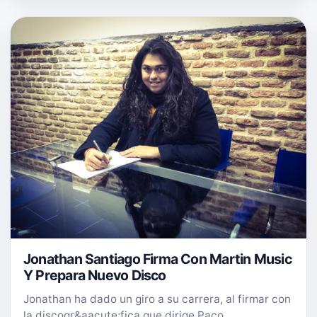
Jonathan Santiago Firma Con Martin Music
Y Prepara Nuevo Disco
Jonathan ha dado un giro a su carrera, al firmar con
la discogr&aacute;fica que dirige Paco