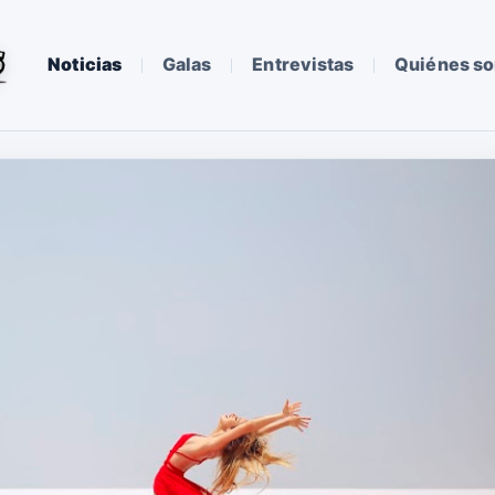
Noticias
Galas
Entrevistas
Quiénes s