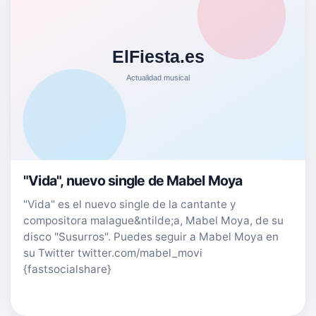
"Vida", nuevo single de Mabel Moya
"Vida" es el nuevo single de la cantante y
compositora malague&ntilde;a, Mabel Moya, de su
disco "Susurros". Puedes seguir a Mabel Moya en
su Twitter twitter.com/mabel_movi
{fastsocialshare}