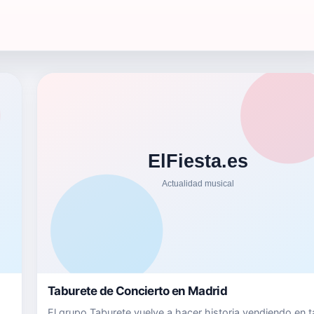
Taburete de Concierto en Madrid
El grupo Taburete vuelve a hacer historia vendiendo en t