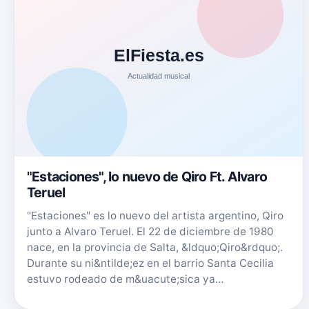
"Estaciones", lo nuevo de Qiro Ft. Alvaro
Teruel
"Estaciones" es lo nuevo del artista argentino, Qiro
junto a Alvaro Teruel. El 22 de diciembre de 1980
nace, en la provincia de Salta, &ldquo;Qiro&rdquo;.
Durante su ni&ntilde;ez en el barrio Santa Cecilia
estuvo rodeado de m&uacute;sica ya…