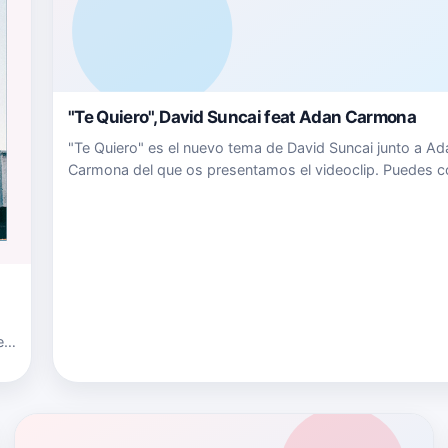
"Te Quiero", David Suncai feat Adan Carmona
"Te Quiero" es el nuevo tema de David Suncai junto a Ad
Carmona del que os presentamos el videoclip. Puedes 
"Te Quiero" en este link de iTunes, este link de Google Pl
este link de Amazon o escucharlo en este link de Spotif
e