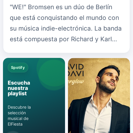
"WE!" Bromsen es un dúo de Berlín
que está conquistando el mundo con
su música indie-electrónica. La banda
está compuesta por Richard y Karl…
Spotify
Escucha
nuestra
playlist
Descubre la
selección
musical de
ElFiesta