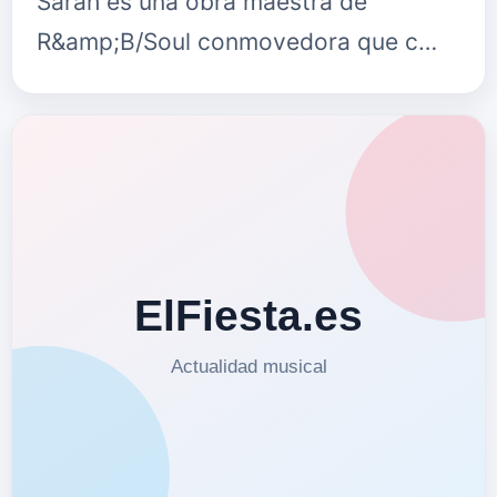
Sarah es una obra maestra de
R&amp;B/Soul conmovedora que c…