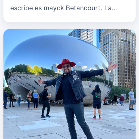
escribe es mayck Betancourt. La
artista música pop "Fabiana veliz" da
a conocer su segundo la…