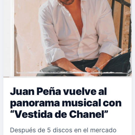
la canción ha sido un éxito desde su
lanzamiento y ya cuenta con más de
10 millones de reproducciones entre
todas las plataformas digitales siendo
una de las revelaciones de este año.
Este no …
Juan Peña vuelve al
panorama musical con
“Vestida de Chanel”
Después de 5 discos en el mercado