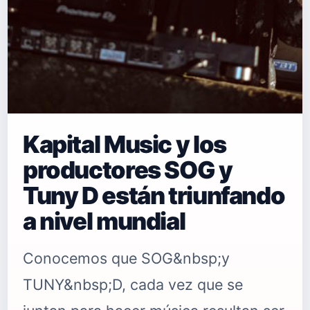
Kapital Music y los
productores SOG y
Tuny D están triunfando
a nivel mundial
Conocemos que SOG&nbsp;y
TUNY&nbsp;D, cada vez que se