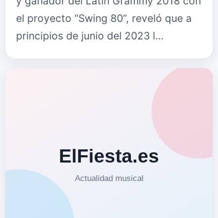
y ganador del Latin Grammy 2018 con
el proyecto “Swing 80”, reveló que a
principios de junio del 2023 l…