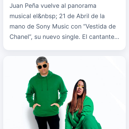
Juan Peña vuelve al panorama
musical el&nbsp; 21 de Abril de la
mano de Sony Music con “Vestida de
Chanel”, su nuevo single. El cantante y
compositor nos presenta su primera
composición integra que surgió d…