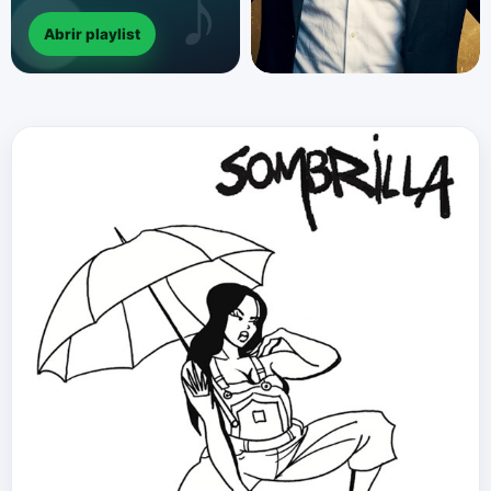
Abrir playlist