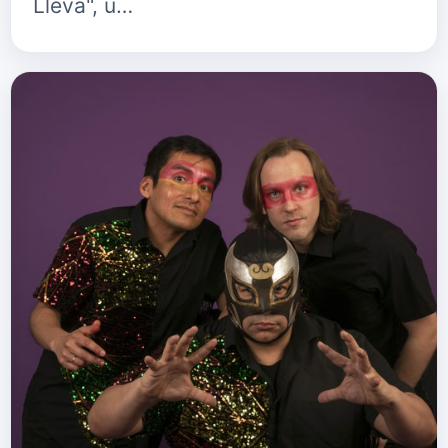
Lleva", u…