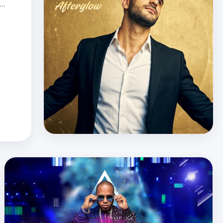
orpeza,