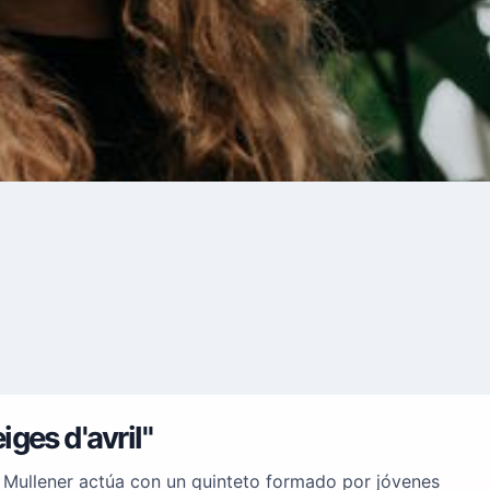
ges d'avril"
 Mullener actúa con un quinteto formado por jóvenes