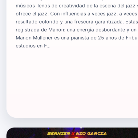
músicos llenos de creatividad de la escena del jazz
ofrece el jazz. Con influencias a veces jazz, a vece
resultado colorido y una frescura garantizada. Est
registrada de Manon: una energía desbordante y un r
Manon Mullener es una pianista de 25 años de Fribu
estudios en F…