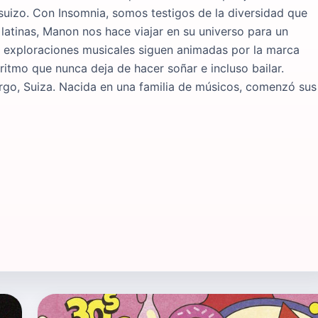
 suizo. Con Insomnia, somos testigos de la diversidad que
s latinas, Manon nos hace viajar en su universo para un
as exploraciones musicales siguen animadas por la marca
itmo que nunca deja de hacer soñar e incluso bailar.
rgo, Suiza. Nacida en una familia de músicos, comenzó sus