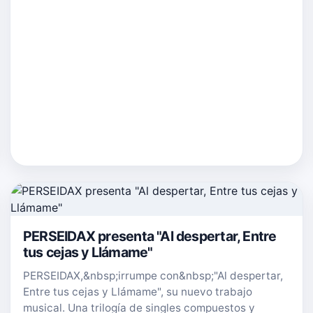
PERSEIDAX presenta "Al despertar, Entre
tus cejas y Llámame"
PERSEIDAX,&nbsp;irrumpe con&nbsp;"Al despertar,
Entre tus cejas y Llámame", su nuevo trabajo
musical. Una trilogía de singles compuestos y