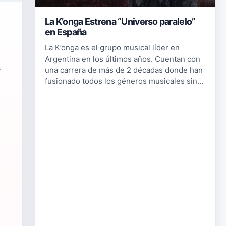
La K’onga Estrena “Universo paralelo”
en España
La K’onga es el grupo musical líder en
Argentina en los últimos años. Cuentan con
s
una carrera de más de 2 décadas donde han
fusionado todos los géneros musicales sin
perder sus raíces como cuarteto argentino.
Pablo, Nelson y Diego procedent…