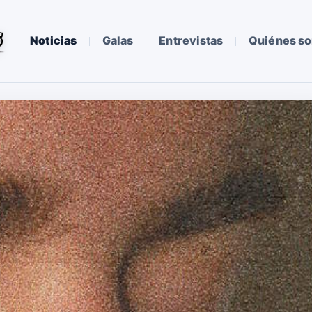
Noticias
Galas
Entrevistas
Quiénes s