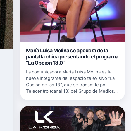
María Luisa Molina se apodera de la
pantalla chica presentando el programa
“La Opción 13.0”
La comunicadora María Luisa Molina es la
nueva integrante del espacio televisivo “La
Opción de las 13”, que se transmite por
Telecentro (canal 13) del Grupo de Medios
Telemicro. La información la dio a conocer
este lunes la producción del e…