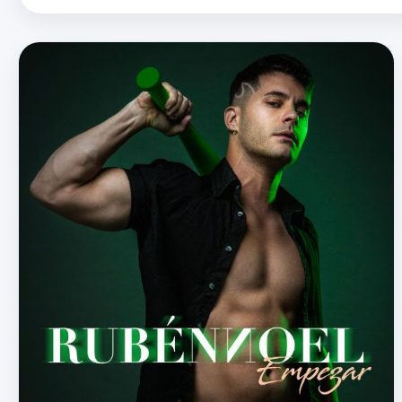
artista se unió al propio Mulato y al producto…