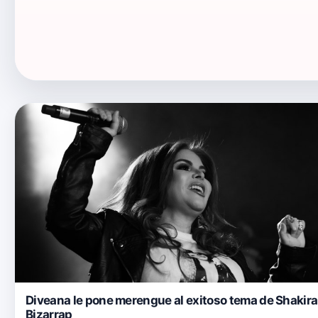
Diveana le pone merengue al exitoso tema de Shakira
Bizarrap