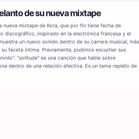
delanto de su nueva mixtape
 la nueva mixtape de Kora, que por fin tiene fecha de
jo discográfico, inspirado en la electrónica francesa y el
muestra un nuevo sonido dentro de su carrera musical, má
ta su faceta íntima. Previamente, pudimos escuchar sus
lvido". "solitude" es una canción que habla sobre
ona dentro de una relación afectiva. Es un tema repleto de