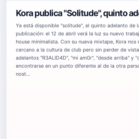
Kora publica "Solitude", quinto a
Ya está disponible "solitude", el quinto adelanto de
publicación: el 12 de abril verá la luz su nuevo traba
house minimalista. Con su nueva mixtape, Kora nos 
cercano a la cultura de club pero sin perder de vis
adelantos "R3ALID4D", "mi am0r", "desde arriba" y "o
encontrarse en un punto diferente al de la otra pers
nost…