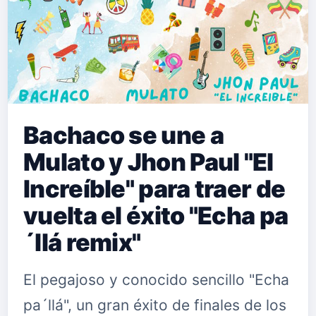
Bachaco se une a
Mulato y Jhon Paul "El
Increíble" para traer de
vuelta el éxito "Echa pa
´llá remix"
El pegajoso y conocido sencillo "Echa
pa´llá", un gran éxito de finales de los