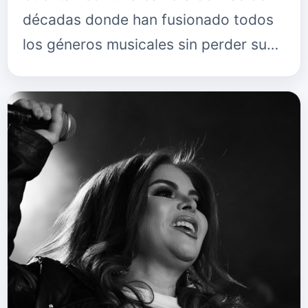
décadas donde han fusionado todos
los géneros musicales sin perder sus
raíces como cuarteto argentino.
Pablo, Nelson y Diego procedent…