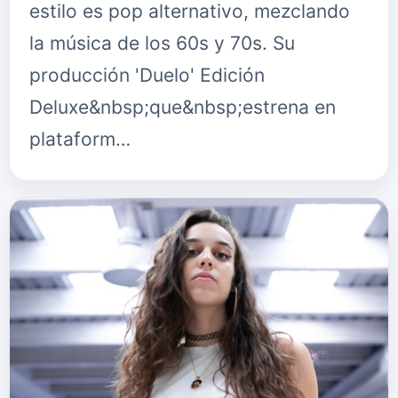
estilo es pop alternativo, mezclando
la música de los 60s y 70s. Su
producción 'Duelo' Edición
Deluxe&nbsp;que&nbsp;estrena en
plataform…