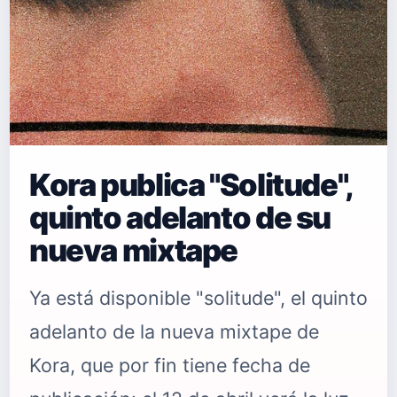
Kora publica "Solitude",
quinto adelanto de su
nueva mixtape
Ya está disponible "solitude", el quinto
adelanto de la nueva mixtape de
Kora, que por fin tiene fecha de