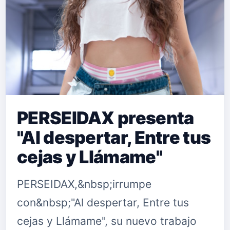
PERSEIDAX presenta
"Al despertar, Entre tus
cejas y Llámame"
PERSEIDAX,&nbsp;irrumpe
con&nbsp;"Al despertar, Entre tus
cejas y Llámame", su nuevo trabajo