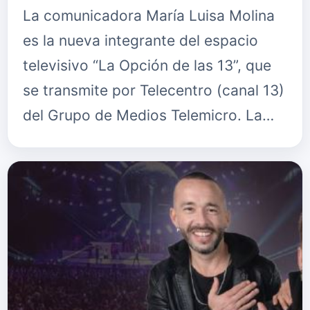
La comunicadora María Luisa Molina
es la nueva integrante del espacio
televisivo “La Opción de las 13”, que
se transmite por Telecentro (canal 13)
del Grupo de Medios Telemicro. La
información la dio a conocer este
lunes la producción del e…