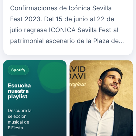
Confirmaciones de Icónica Sevilla
Fest 2023. Del 15 de junio al 22 de
julio regresa ICÓNICA Sevilla Fest al
patrimonial escenario de la Plaza de…
Spotify
Escucha
nuestra
playlist
Descubre la
selección
musical de
ElFiesta