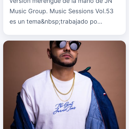
versión merengue de la mano de JN
Music Group. Music Sessions Vol.53
es un tema&nbsp;trabajado po…