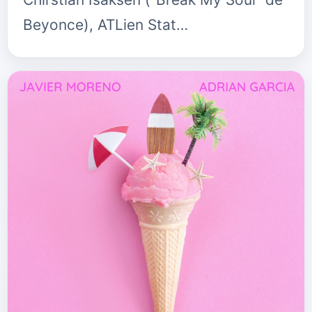
Beyonce), ATLien Stat…