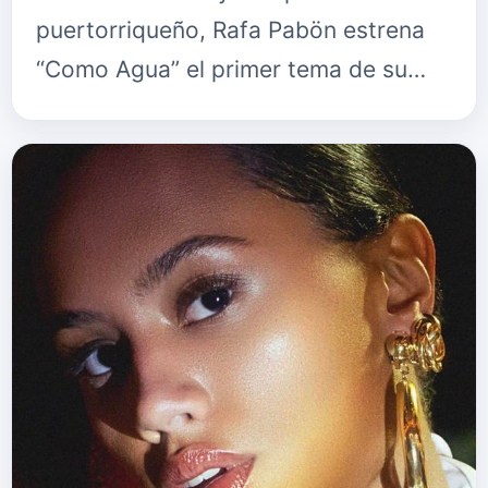
puertorriqueño, Rafa Pabön estrena
“Como Agua” el primer tema de su
anticipado álbum Galería – pautado
para estrenarse a finales de abril de …