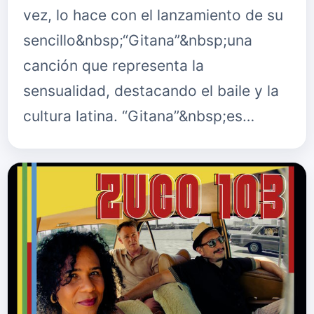
vez, lo hace con el lanzamiento de su
sencillo&nbsp;“Gitana”&nbsp;una
canción que representa la
sensualidad, destacando el baile y la
cultura latina. “Gitana”&nbsp;es…