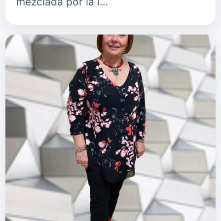
mezclada por la i…