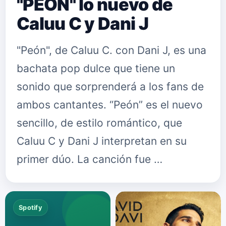
"PEÓN" lo nuevo de
Caluu C y Dani J
"Peón", de Caluu C. con Dani J, es una
bachata pop dulce que tiene un
sonido que sorprenderá a los fans de
ambos cantantes. “Peón” es el nuevo
sencillo, de estilo romántico, que
Caluu C y Dani J interpretan en su
primer dúo. La canción fue …
Spotify