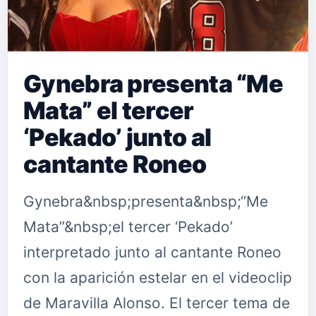
Gynebra presenta “Me
Mata” el tercer
‘Pekado’ junto al
cantante Roneo
Gynebra&nbsp;presenta&nbsp;“Me
Mata”&nbsp;el tercer ‘Pekado’
interpretado junto al cantante Roneo
con la aparición estelar en el videoclip
de Maravilla Alonso. El tercer tema de