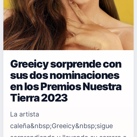
Greeicy sorprende con
sus dos nominaciones
en los Premios Nuestra
Tierra 2023
La artista
caleña&nbsp;Greeicy&nbsp;sigue