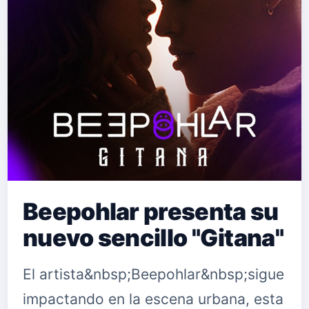
Beepohlar presenta su
nuevo sencillo "Gitana"
El artista&nbsp;Beepohlar&nbsp;sigue
impactando en la escena urbana, esta