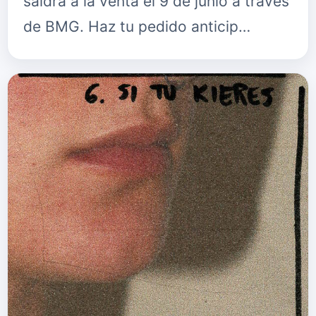
saldrá a la venta el 9 de junio a través
de BMG. Haz tu pedido anticip…