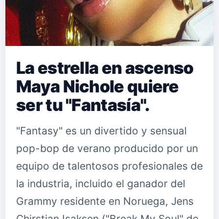
La estrella en ascenso
Maya Nichole quiere
ser tu "Fantasía".
"Fantasy" es un divertido y sensual
pop-bop de verano producido por un
equipo de talentosos profesionales de
la industria, incluido el ganador del
Grammy residente en Noruega, Jens
Chirstian Isaksen ("Break My Soul" de