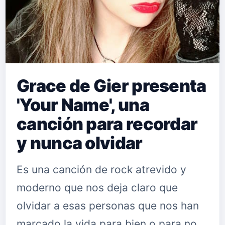
Grace de Gier presenta
'Your Name', una
canción para recordar
y nunca olvidar
Es una canción de rock atrevido y
moderno que nos deja claro que
olvidar a esas personas que nos han
marcado la vida para bien o para no