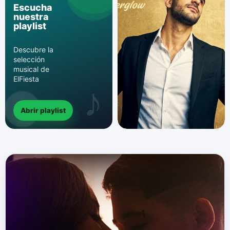
Escucha
nuestra
playlist
Descubre la
selección
musical de
ElFiesta
Abrir playlist