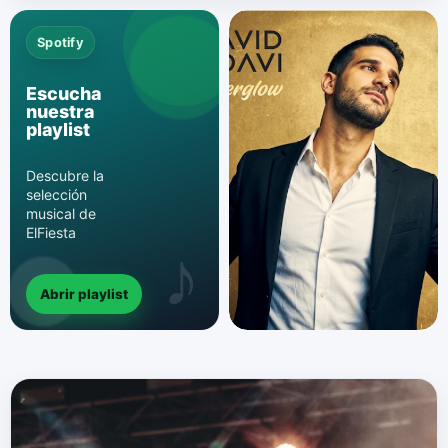
Spotify
Escucha
nuestra
playlist
Descubre la
selección
musical de
ElFiesta
Abrir playlist