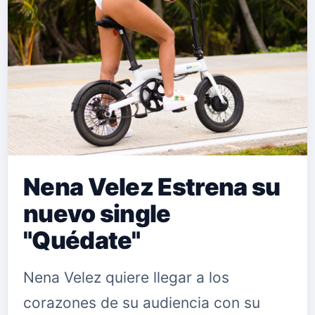
internacional y su talento así lo
demuestra. Aprobado por la crítica
periodística es un jóven que se ha
prepara…
Nena Velez Estrena su
nuevo single
"Quédate"
Nena Velez quiere llegar a los
corazones de su audiencia con su