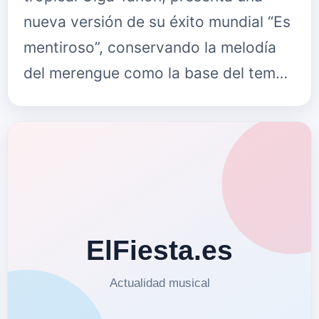
nueva versión de su éxito mundial “Es
mentiroso”, conservando la melodía
del merengue como la base del tema,
pero, con la adición de sonidos
modernos y un coro “jocoso” q…