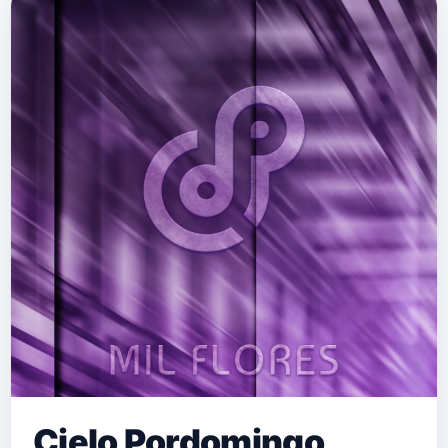
Cielo Pordomingo