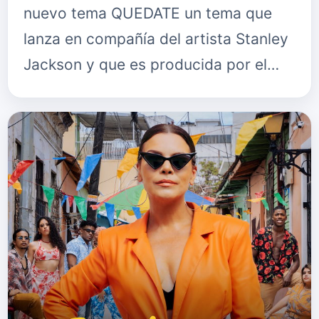
nuevo tema QUEDATE un tema que
lanza en compañía del artista Stanley
Jackson y que es producida por el
gran talento de the music from the
Company, en este podemos ver la
versat…