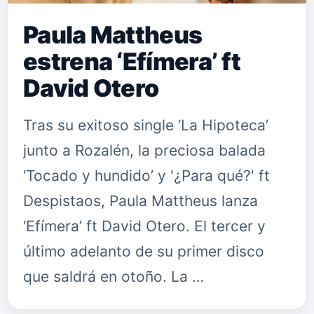
Paula Mattheus
estrena ‘Efímera’ ft
David Otero
Tras su exitoso single ‘La Hipoteca’
junto a Rozalén, la preciosa balada
‘Tocado y hundido’ y '¿Para qué?' ft
Despistaos, Paula Mattheus lanza
‘Efímera’ ft David Otero. El tercer y
último adelanto de su primer disco
que saldrá en otoño. La …