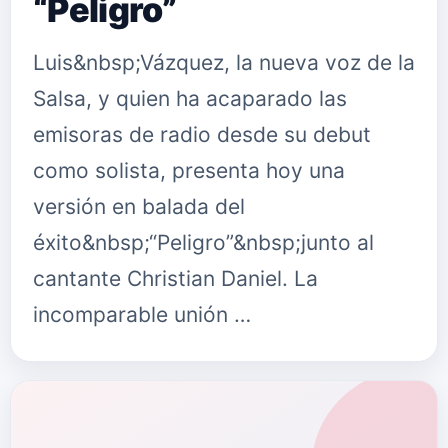
“Peligro”
Luis&nbsp;Vázquez, la nueva voz de la
Salsa, y quien ha acaparado las
emisoras de radio desde su debut
como solista, presenta hoy una
versión en balada del
éxito&nbsp;“Peligro”&nbsp;junto al
cantante Christian Daniel. La
incomparable unión …