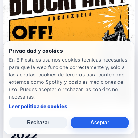
Privacidad y cookies
En ElFiesta.es usamos cookies técnicas necesarias
para que la web funcione correctamente y, solo si
las aceptas, cookies de terceros para contenidos
externos como Spotify y posibles mediciones de
uso. Puedes aceptar o rechazar las cookies no
necesarias.
Leer política de cookies
Blockparty Arganzuela
Rechazar
Aceptar
2022